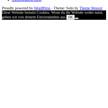
Proudly powered by
WordPress
·
Theme: Suits by
Theme Weaver
Diese Website benutzt Cookies. Wenn du die Website weiter nutzt,
gehen wir von deinem Einverständnis aus.
OK