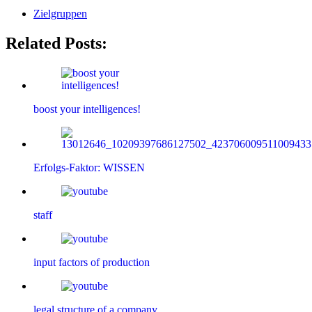
Zielgruppen
Related Posts:
boost your intelligences!
Erfolgs-Faktor: WISSEN
staff
input factors of production
legal structure of a company