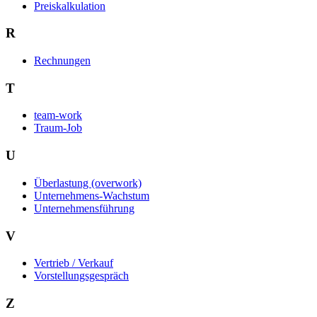
Preiskalkulation
R
Rechnungen
T
team-work
Traum-Job
U
Überlastung (overwork)
Unternehmens-Wachstum
Unternehmensführung
V
Vertrieb / Verkauf
Vorstellungsgespräch
Z