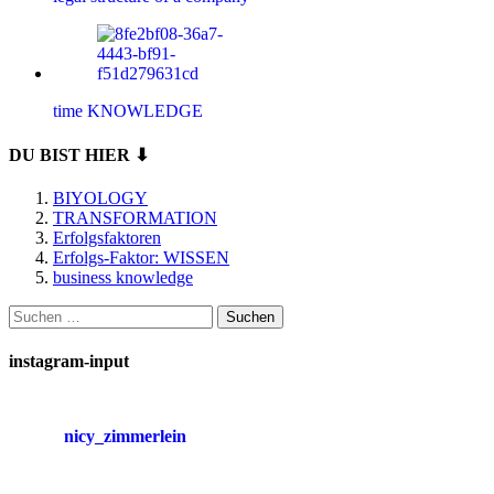
time KNOWLEDGE
DU BIST HIER ⬇
BIYOLOGY
TRANSFORMATION
Erfolgsfaktoren
Erfolgs-Faktor: WISSEN
business knowledge
Suchen
nach:
instagram-input
nicy_zimmerlein