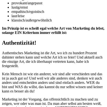
provokant/angepasst
lustig/ernst
empathisch/egoistisch
laut/leise
klassisch/außergewöhnlich
Im Prinzip ist es scheiß egal welche Art von Marketing du lebst,
solange EIN Kriterium immer erfüllt ist:
Authentizität!
Authentisches Marketing ist die Art, wo ich zu hundert Prozent
dahinter stehen kann und welche Art ich so feier! Und aktuell auch
die einzige Art, die ich überhaupt vertreten kann, habe ich
festgestellt.
Kein Mensch ist wie ein anderer, wir sind alle verschieden und das
ist ja auch gut so! Und weil wir alle anderes sind, denken wir auch
anders und entscheiden anders und sind einfach anders. WER du
bist und WAS du willst, das kannst du nur selbst wissen und keiner
kann es besser als du!
Marketing ist der Vorgang, das offensichtlich zu machen und zu
zeigen, wer oder was man ist. Da man aber selbst am besten weiß,