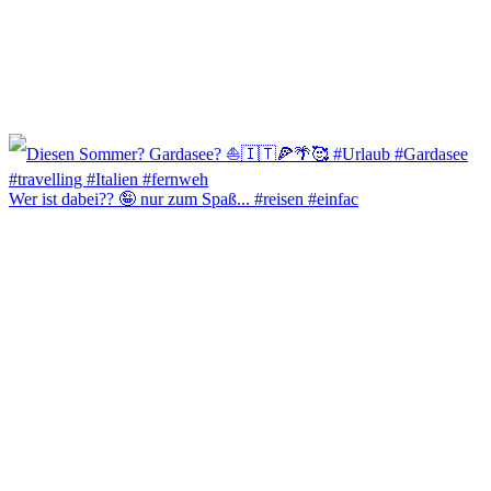
Wer ist dabei?? 🤪 nur zum Spaß... #reisen #einfac