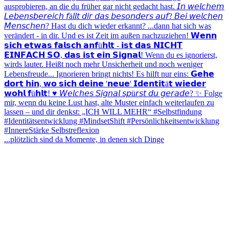
...plötzlich sind da Momente, in denen sich Dinge