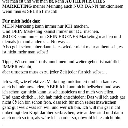
wer man ist und wie man ist, kann
AUTHENTISCHES
MARKETING
meiner Meinung auch NUR DANN funktionieren,
wenn man es SELBST macht!
Für mich heißt das:
MEIN Marketing kann immer nur ICH machen.
Und DEIN Marketing kannst immer nur DU machen.
JEDER kann immer nur SEIN EIGENES Marketing machen und
niemals jemand anderes… No way…
Also geht schon, aber dann ist es wieder nicht mehr authentisch, es
ist nicht mehr man selbst!
Tipps, Wissen und Tools annehmen und weiter geben ist natürlich
IMMER erlaubt,
aber umsetzen muss es zu jeder Zeit jeder für sich selbst…
Ich weiß, wie effektives Marketing funktioniert und ich kann es
auch bei mir anwenden, ABER ich kann nicht hellsehen und was
ich schon gar nicht kann ist schauspielern und mich verstellen.
Und ganz ehrlich… ich hab mich entschieden: Das will ich auch gar
nicht 🙂 Ich bin schon froh, dass ich für mich selbst inzwischen
ganz gut weiß was ich will und wer ich bin. Ich will mir gar nicht
unbedingt den Kopf darüber zerbrechen, wie andere sind und dann
auch noch so tun, als wäre ich so oder so, obwohl ich es nicht bin.