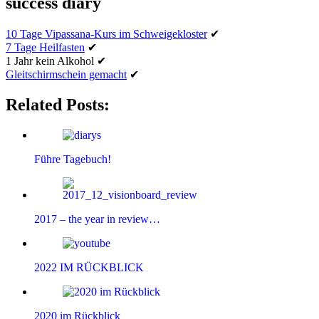
success diary
10 Tage Vipassana-Kurs im Schweigekloster
✔
7 Tage Heilfasten
✔
1 Jahr kein Alkohol ✔
Gleitschirmschein gemacht
✔
Related Posts:
Führe Tagebuch!
2017 – the year in review…
2022 IM RÜCKBLICK
2020 im Rückblick