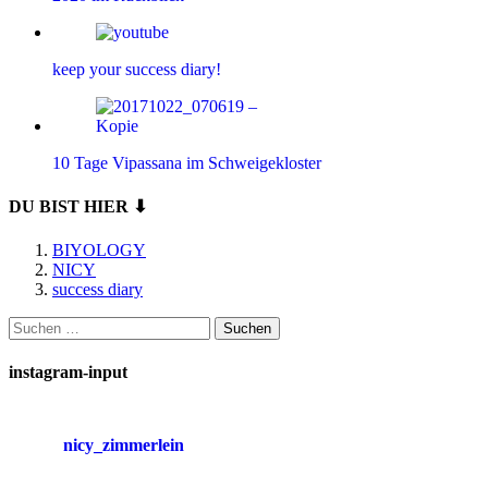
keep your success diary!
10 Tage Vipassana im Schweigekloster
DU BIST HIER ⬇
BIYOLOGY
NICY
success diary
Suchen
nach:
instagram-input
nicy_zimmerlein