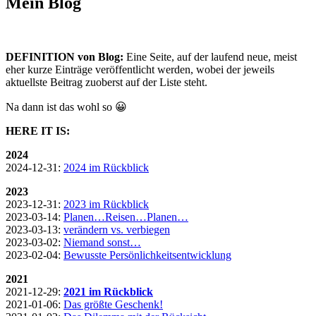
Mein Blog
DEFINITION von Blog:
Eine Seite, auf der laufend neue, meist
eher kurze Einträge veröffentlicht werden, wobei der jeweils
aktuellste Beitrag zuoberst auf der Liste steht.
Na dann ist das wohl so 😀
HERE IT IS:
2024
2024-12-31:
2024 im Rückblick
2023
2023-12-31:
2023 im Rückblick
2023-03-14:
Planen…Reisen…Planen…
2023-03-13:
verändern vs. verbiegen
2023-03-02:
Niemand sonst…
2023-02-04:
Bewusste Persönlichkeitsentwicklung
2021
2021-12-29:
2021 im Rückblick
2021-01-06:
Das größte Geschenk!