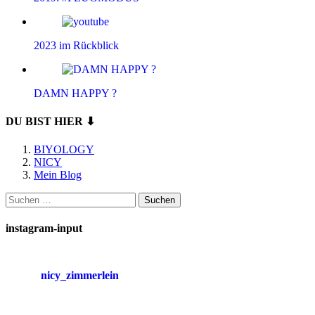
2023 im Rückblick
DAMN HAPPY ?
DU BIST HIER ⬇
BIYOLOGY
NICY
Mein Blog
Suchen
nach:
instagram-input
nicy_zimmerlein