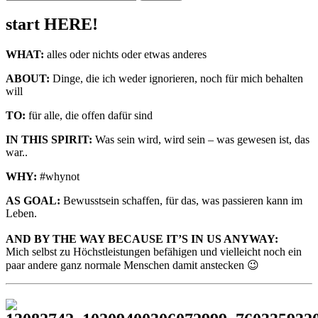
nach:
start HERE!
WHAT:
alles oder nichts oder etwas anderes
ABOUT:
Dinge, die ich weder ignorieren, noch für mich behalten
will
TO:
für alle, die offen dafür sind
IN THIS SPIRIT:
Was sein wird, wird sein – was gewesen ist, das
war..
WHY:
#whynot
AS GOAL:
Bewusstsein schaffen, für das, was passieren kann im
Leben.
AND BY THE WAY BECAUSE IT’S IN US ANYWAY:
Mich selbst zu Höchstleistungen befähigen und vielleicht noch ein
paar andere ganz normale Menschen damit anstecken 😉