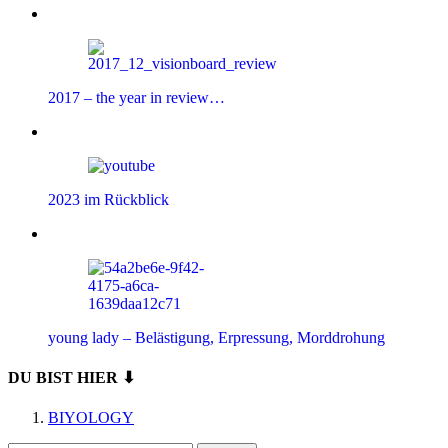
2017 – the year in review…
2023 im Rückblick
young lady – Belästigung, Erpressung, Morddrohung
DU BIST HIER ⬇
BIYOLOGY