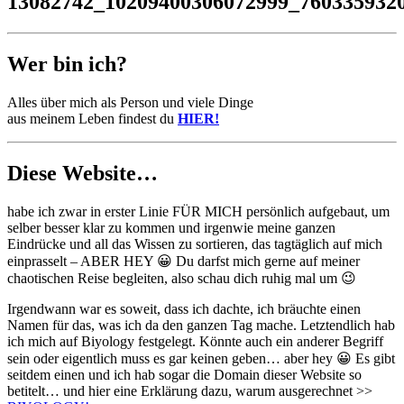
Wer bin ich?
Alles über mich als Person und viele Dinge
aus meinem Leben findest du
HIER!
Diese Website…
habe ich zwar in erster Linie FÜR MICH persönlich aufgebaut, um
selber besser klar zu kommen und irgenwie meine ganzen
Eindrücke und all das Wissen zu sortieren, das tagtäglich auf mich
einprasselt – ABER HEY 😀 Du darfst mich gerne auf meiner
chaotischen Reise begleiten, also schau dich ruhig mal um 😉
Irgendwann war es soweit, dass ich dachte, ich bräuchte einen
Namen für das, was ich da den ganzen Tag mache. Letztendlich hab
ich mich auf Biyology festgelegt. Könnte auch ein anderer Begriff
sein oder eigentlich muss es gar keinen geben… aber hey 😀 Es gibt
seitdem einen und ich hab sogar die Domain dieser Website so
betitelt… und hier eine Erklärung dazu, warum ausgerechnet >>