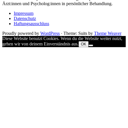
Ärzt:innen und Psycholog:innen in persönlicher Behandlung.
Impressum
Datenschutz
Haftungsausschluss
Proudly powered by
WordPress
·
Theme: Suits by
Theme Weaver
Diese Website benutzt Cookies. Wenn du die Website weiter nutzt,
gehen wir von deinem Einverständnis aus.
OK