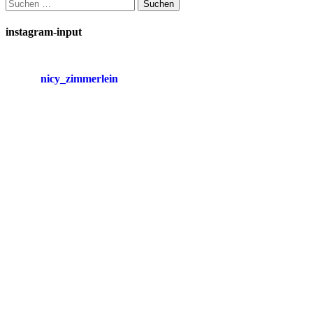
Suchen
nach:
instagram-input
nicy_zimmerlein