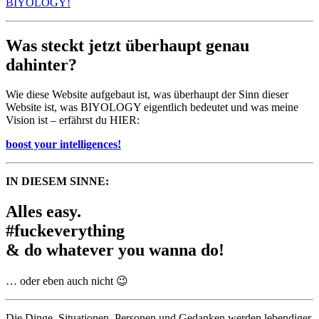
BIYOLOGY!
Was steckt jetzt überhaupt genau
dahinter?
Wie diese Website aufgebaut ist, was überhaupt der Sinn dieser
Website ist, was BIYOLOGY eigentlich bedeutet und was meine
Vision ist – erfährst du HIER:
boost your intelligences!
IN DIESEM SINNE:
Alles easy.
#fuckeverything
& do whatever you wanna do!
… oder eben auch nicht 😉
Die Dinge, Situationen, Personen und Gedanken werden lebendiger