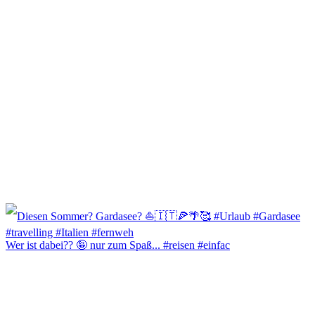
Wer ist dabei?? 🤪 nur zum Spaß... #reisen #einfac