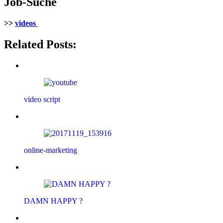
Job-Suche
>>
videos
Related Posts:
video script
online-marketing
DAMN HAPPY ?