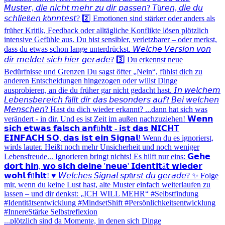
...plötzlich sind da Momente, in denen sich Dinge