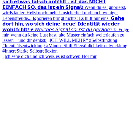
„Ich sehe dich und ich weiß es ist schwer. Hör mir