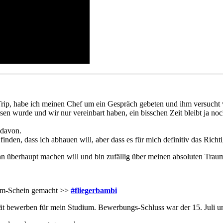
Trip, habe ich meinen Chef um ein Gespräch gebeten und ihm versucht v
sen wurde und wir nur vereinbart haben, ein bisschen Zeit bleibt ja noc
 davon.
finden, dass ich abhauen will, aber dass es für mich definitiv das Richtig
ann überhaupt machen will und bin zufällig über meinen absoluten Trau
irm-Schein gemacht >>
#fliegerbambi
tät bewerben für mein Studium. Bewerbungs-Schluss war der 15. Juli 