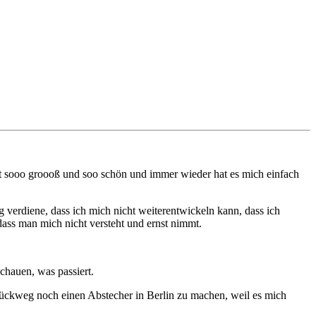
st sooo groooß und soo schön und immer wieder hat es mich einfach
 verdiene, dass ich mich nicht weiterentwickeln kann, dass ich
ass man mich nicht versteht und ernst nimmt.
chauen, was passiert.
Rückweg noch einen Abstecher in Berlin zu machen, weil es mich