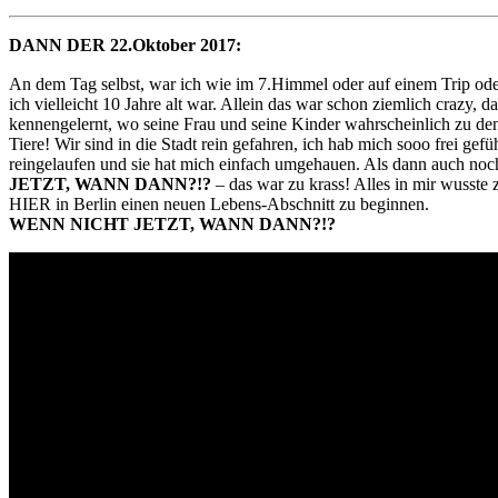
DANN DER 22.Oktober 2017:
An dem Tag selbst, war ich wie im 7.Himmel oder auf einem Trip ode
ich vielleicht 10 Jahre alt war. Allein das war schon ziemlich crazy, 
kennengelernt, wo seine Frau und seine Kinder wahrscheinlich zu den
Tiere! Wir sind in die Stadt rein gefahren, ich hab mich sooo frei g
reingelaufen und sie hat mich einfach umgehauen. Als dann auch no
JETZT, WANN DANN?!?
– das war zu krass! Alles in mir wusste 
HIER in Berlin einen neuen Lebens-Abschnitt zu beginnen.
WENN NICHT JETZT, WANN DANN?!?