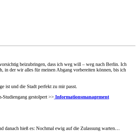
orsichtig beizubringen, dass ich weg will – weg nach Berlin. Ich
h, in der wir alles für meinen Abgang vorbereiten können, bis ich
e ist und die Stadt perfekt zu mir passt.
m-Studiengang gestolpert >>
Informationsmanagement
und danach hieß es: Nochmal ewig auf die Zulassung warten…