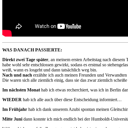
WAS DANACH PASSIERTE:
Direkt zwei Tage später
, an meinem ersten Arbeitstag nach diesem 
habe wohl sehr entschlossen gewirkt, sodass es erstmal so stehengelas
weiß, wann es losgeht und dann tatsächlich weg bin.
Nach und nach
erzählte ich auch meinen Freunden und Verwandten
Die waren sich alle ziemlich einig, dass sie das zwar ziemlich scheiße 
Im nächsten Monat
hab ich etwas recherchiert, was ich in Berlin d
WIEDER
hab ich alle auch über diese Entscheidung informiert…
Im Frühjahr
hab ich dank unserem Azubi spontan meinen Gleitsch
Mitte Juni
dann konnte ich mich endlich bei der Humboldt-Universi