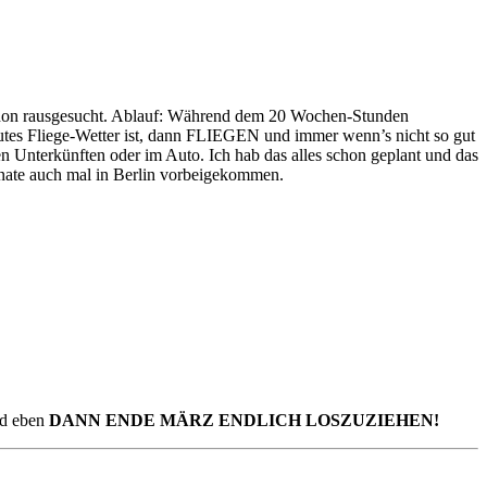
hon rausgesucht. Ablauf: Während dem 20 Wochen-Stunden
tes Fliege-Wetter ist, dann FLIEGEN und immer wenn’s nicht so gut
n Unterkünften oder im Auto. Ich hab das alles schon geplant und das
onate auch mal in Berlin vorbeigekommen.
nd eben
DANN ENDE MÄRZ ENDLICH LOSZUZIEHEN!