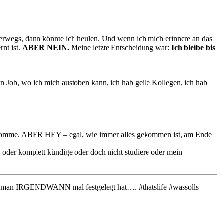
nterwegs, dann könnte ich heulen. Und wenn ich mich erinnere an das
rnt ist.
ABER NEIN.
Meine letzte Entscheidung war:
Ich bleibe bis
n Job, wo ich mich austoben kann, ich hab geile Kollegen, ich hab
erherkomme. ABER HEY – egal, wie immer alles gekommen ist, am Ende
, oder komplett kündige oder doch nicht studiere oder mein

, die man IRGENDWANN mal festgelegt hat…. #thatslife #wassolls