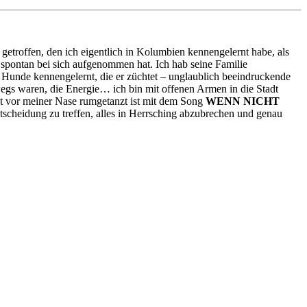
etroffen, den ich eigentlich in Kolumbien kennengelernt habe, als
tra spontan bei sich aufgenommen hat. Ich hab seine Familie
 Hunde kennengelernt, die er züchtet – unglaublich beeindruckende
rwegs waren, die Energie… ich bin mit offenen Armen in die Stadt
t vor meiner Nase rumgetanzt ist mit dem Song
WENN NICHT
ntscheidung zu treffen, alles in Herrsching abzubrechen und genau