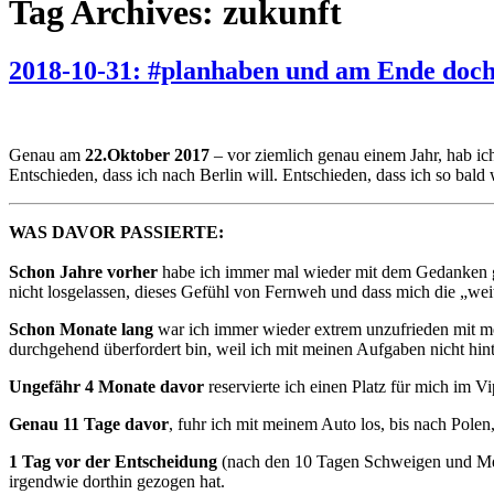
Tag Archives: zukunft
2018-10-31: #planhaben und am Ende doch
Genau am
22.Oktober 2017
– vor ziemlich genau einem Jahr, hab i
Entschieden, dass ich nach Berlin will. Entschieden, dass ich so bal
WAS DAVOR PASSIERTE:
Schon Jahre vorher
habe ich immer mal wieder mit dem Gedanken ges
nicht losgelassen, dieses Gefühl von Fernweh und dass mich die „we
Schon Monate lang
war ich immer wieder extrem unzufrieden mit mei
durchgehend überfordert bin, weil ich mit meinen Aufgaben nicht hin
Ungefähr 4 Monate davor
reservierte ich einen Platz für mich im V
Genau 11 Tage davor
, fuhr ich mit meinem Auto los, bis nach Polen
1 Tag vor der Entscheidung
(nach den 10 Tagen Schweigen und Med
irgendwie dorthin gezogen hat.