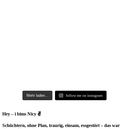
Mehr laden...
follow me on instagram
Hey – i bims Nicy ✌
Schüchtern, ohne Plan, traurig, einsam, essgestört – das war