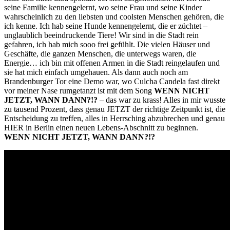
seine Familie kennengelernt, wo seine Frau und seine Kinder
wahrscheinlich zu den liebsten und coolsten Menschen gehören, die
ich kenne. Ich hab seine Hunde kennengelernt, die er züchtet –
unglaublich beeindruckende Tiere! Wir sind in die Stadt rein
gefahren, ich hab mich sooo frei gefühlt. Die vielen Häuser und
Geschäfte, die ganzen Menschen, die unterwegs waren, die
Energie… ich bin mit offenen Armen in die Stadt reingelaufen und
sie hat mich einfach umgehauen. Als dann auch noch am
Brandenburger Tor eine Demo war, wo Culcha Candela fast direkt
vor meiner Nase rumgetanzt ist mit dem Song
WENN NICHT
JETZT, WANN DANN?!?
– das war zu krass! Alles in mir wusste
zu tausend Prozent, dass genau JETZT der richtige Zeitpunkt ist, die
Entscheidung zu treffen, alles in Herrsching abzubrechen und genau
HIER in Berlin einen neuen Lebens-Abschnitt zu beginnen.
WENN NICHT JETZT, WANN DANN?!?