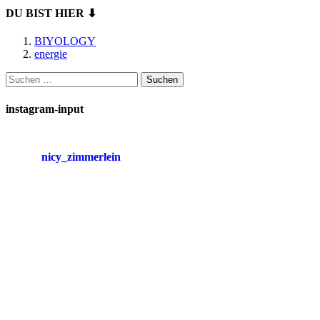
DU BIST HIER ⬇
BIYOLOGY
energie
Suchen
nach:
instagram-input
nicy_zimmerlein