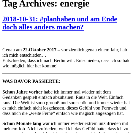
Tag Archives: energie
2018-10-31: #planhaben und am Ende
doch alles anders machen?
Genau am
22.Oktober 2017
– vor ziemlich genau einem Jahr, hab
ich mich entschieden…
Entschieden, dass ich nach Berlin will. Entschieden, dass ich so bald
wie möglich hier her komme!
WAS DAVOR PASSIERTE:
Schon Jahre vorher
habe ich immer mal wieder mit dem
Gedanken gespielt einfach abzuhauen. Raus in die Welt. Einfach
raus! Die Welt ist sooo groooß und soo schön und immer wieder hat
es mich einfach nicht losgelassen, dieses Gefühl von Fernweh und
dass mich die „weite Ferne“ einfach wie magisch angezogen hat.
Schon Monate lang
war ich immer wieder extrem unzufrieden mit
meinem Job. Nicht zufrieden, weil ich das Gefühl hatte, dass ich zu