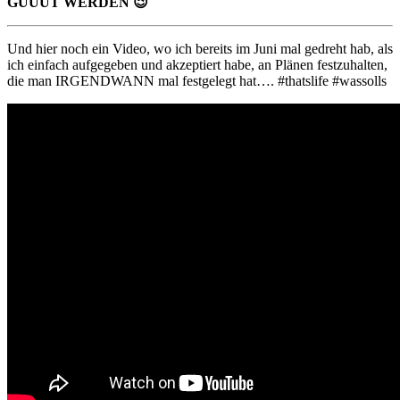
GUUUT WERDEN 😉
Und hier noch ein Video, wo ich bereits im Juni mal gedreht hab, als
ich einfach aufgegeben und akzeptiert habe, an Plänen festzuhalten,
die man IRGENDWANN mal festgelegt hat…. #thatslife #wassolls