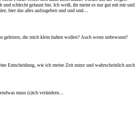
 und schlecht gelaunt bin. Ich weiß, ihr meint es nur gut mit mir und
wäre, hier das alles aufzugeben und und und…
uten gehören, die mich klein halten wollen? Auch wenn unbewusst?
ine Entscheidung, wie ich meine Zeit nutze und wahrscheinlich auch
 Irgendwas muss (s)ich verändern…