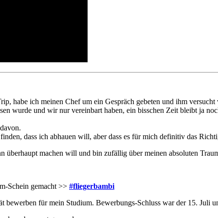
Trip, habe ich meinen Chef um ein Gespräch gebeten und ihm versucht v
sen wurde und wir nur vereinbart haben, ein bisschen Zeit bleibt ja noc
 davon.
finden, dass ich abhauen will, aber dass es für mich definitiv das Richtig
ann überhaupt machen will und bin zufällig über meinen absoluten Trau
irm-Schein gemacht >>
#fliegerbambi
tät bewerben für mein Studium. Bewerbungs-Schluss war der 15. Juli 