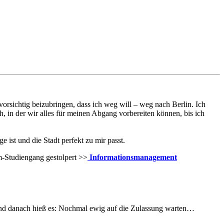
orsichtig beizubringen, dass ich weg will – weg nach Berlin. Ich
h, in der wir alles für meinen Abgang vorbereiten können, bis ich
e ist und die Stadt perfekt zu mir passt.
m-Studiengang gestolpert >>
Informationsmanagement
und danach hieß es: Nochmal ewig auf die Zulassung warten…