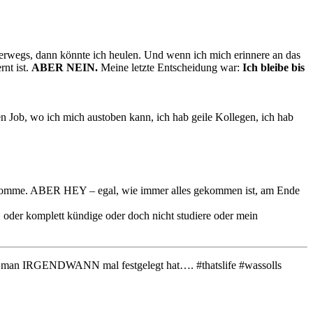
nterwegs, dann könnte ich heulen. Und wenn ich mich erinnere an das
rnt ist.
ABER NEIN.
Meine letzte Entscheidung war:
Ich bleibe bis
n Job, wo ich mich austoben kann, ich hab geile Kollegen, ich hab
erherkomme. ABER HEY – egal, wie immer alles gekommen ist, am Ende
, oder komplett kündige oder doch nicht studiere oder mein

, die man IRGENDWANN mal festgelegt hat…. #thatslife #wassolls