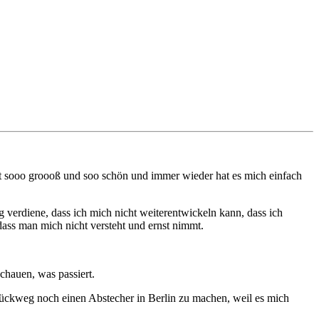
st sooo groooß und soo schön und immer wieder hat es mich einfach
 verdiene, dass ich mich nicht weiterentwickeln kann, dass ich
ass man mich nicht versteht und ernst nimmt.
chauen, was passiert.
Rückweg noch einen Abstecher in Berlin zu machen, weil es mich