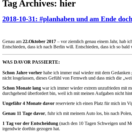
Tag Archives: hier
2018-10-31: #planhaben und am Ende doch
Genau am
22.Oktober 2017
– vor ziemlich genau einem Jahr, hab i
Entschieden, dass ich nach Berlin will. Entschieden, dass ich so bal
WAS DAVOR PASSIERTE:
Schon Jahre vorher
habe ich immer mal wieder mit dem Gedanken ges
nicht losgelassen, dieses Gefühl von Fernweh und dass mich die „we
Schon Monate lang
war ich immer wieder extrem unzufrieden mit mei
durchgehend überfordert bin, weil ich mit meinen Aufgaben nicht hin
Ungefähr 4 Monate davor
reservierte ich einen Platz für mich im V
Genau 11 Tage davor
, fuhr ich mit meinem Auto los, bis nach Polen
1 Tag vor der Entscheidung
(nach den 10 Tagen Schweigen und Med
irgendwie dorthin gezogen hat.