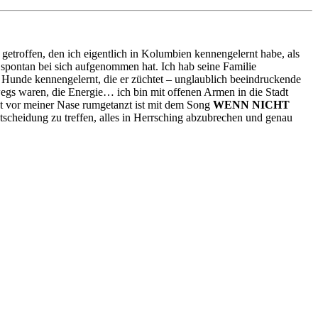
etroffen, den ich eigentlich in Kolumbien kennengelernt habe, als
tra spontan bei sich aufgenommen hat. Ich hab seine Familie
 Hunde kennengelernt, die er züchtet – unglaublich beeindruckende
rwegs waren, die Energie… ich bin mit offenen Armen in die Stadt
t vor meiner Nase rumgetanzt ist mit dem Song
WENN NICHT
ntscheidung zu treffen, alles in Herrsching abzubrechen und genau