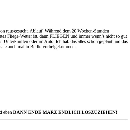
hon rausgesucht. Ablauf: Während dem 20 Wochen-Stunden
tes Fliege-Wetter ist, dann FLIEGEN und immer wenn’s nicht so gut
n Unterkünften oder im Auto. Ich hab das alles schon geplant und das
onate auch mal in Berlin vorbeigekommen.
nd eben
DANN ENDE MÄRZ ENDLICH LOSZUZIEHEN!