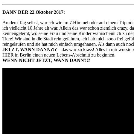
DANN DER 22.Oktober 2017:
An dem Tag selbst, war ich wie im 7.Himmel oder auf einem Trip ode
ich vielleicht 10 Jahre alt war. Allein das war schon ziemlich crazy, 
kennengelernt, wo seine Frau und seine Kinder wahrscheinlich zu den
Tiere! Wir sind in die Stadt rein gefahren, ich hab mich sooo frei g
reingelaufen und sie hat mich einfach umgehauen. Als dann auch no
JETZT, WANN DANN?!?
– das war zu krass! Alles in mir wusste 
HIER in Berlin einen neuen Lebens-Abschnitt zu beginnen.
WENN NICHT JETZT, WANN DANN?!?