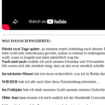
WAS DANACH PASSIERTE:
Direkt zwei Tage später
, an meinem ersten Arbeitstag nach diesem 
habe wohl sehr entschlossen gewirkt, sodass es erstmal so stehengelas
weiß, wann es losgeht und dann tatsächlich weg bin.
Nach und nach
erzählte ich auch meinen Freunden und Verwandten
Die waren sich alle ziemlich einig, dass sie das zwar ziemlich scheiße 
Im nächsten Monat
hab ich etwas recherchiert, was ich in Berlin d
WIEDER
hab ich alle auch über diese Entscheidung informiert…
Im Frühjahr
hab ich dank unserem Azubi spontan meinen Gleitsch
Mitte Juni
dann konnte ich mich endlich bei der Humboldt-Universi