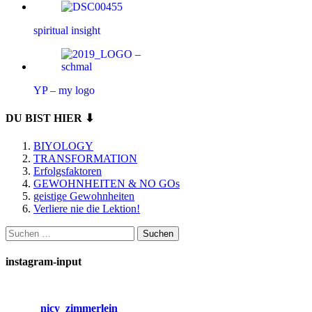
spiritual insight
YP – my logo
DU BIST HIER ⬇
BIYOLOGY
TRANSFORMATION
Erfolgsfaktoren
GEWOHNHEITEN & NO GOs
geistige Gewohnheiten
Verliere nie die Lektion!
Suchen
nach:
instagram-input
nicy_zimmerlein