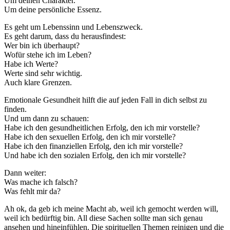
Um deinen Charakter.
Um deine persönliche Essenz.
Es geht um Lebenssinn und Lebenszweck.
Es geht darum, dass du herausfindest:
Wer bin ich überhaupt?
Wofür stehe ich im Leben?
Habe ich Werte?
Werte sind sehr wichtig.
Auch klare Grenzen.
Emotionale Gesundheit hilft die auf jeden Fall in dich selbst zu
finden.
Und um dann zu schauen:
Habe ich den gesundheitlichen Erfolg, den ich mir vorstelle?
Habe ich den sexuellen Erfolg, den ich mir vorstelle?
Habe ich den finanziellen Erfolg, den ich mir vorstelle?
Und habe ich den sozialen Erfolg, den ich mir vorstelle?
Dann weiter:
Was mache ich falsch?
Was fehlt mir da?
Ah ok, da geb ich meine Macht ab, weil ich gemocht werden will,
weil ich bedürftig bin. All diese Sachen sollte man sich genau
ansehen und hineinfühlen. Die spirituellen Themen reinigen und die