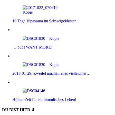
10 Tage Vipassana im Schweigekloster
… but I WANT MORE!
2018-01-29: Zweifel machen alles vielleichter…
Höllen-Zeit für ein himmlisches Leben!
DU BIST HIER ⬇