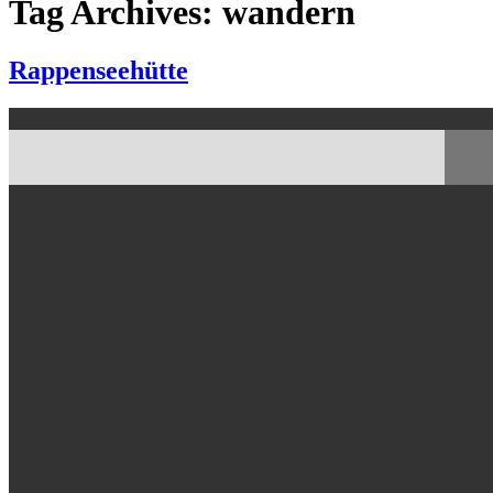
Tag Archives: wandern
Rappenseehütte