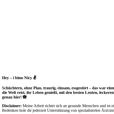
Hey – i bims Nicy ✌
Schüchtern, ohne Plan, traurig, einsam, essgestört – das war einma
die Welt reist, ihr Leben genießt, mit den besten Leuten, lecker
genau hier! 🙈
Disclaimer:
Meine Arbeit richtet sich an gesunde Menschen und ist ein
Bedenken hole dir jederzeit Unterstützung von spezialisierten Ärzt:i