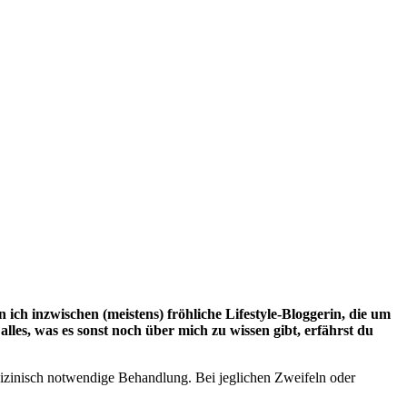
n ich inzwischen (meistens) fröhliche Lifestyle-Bloggerin, die um
les, was es sonst noch über mich zu wissen gibt, erfährst du
medizinisch notwendige Behandlung. Bei jeglichen Zweifeln oder