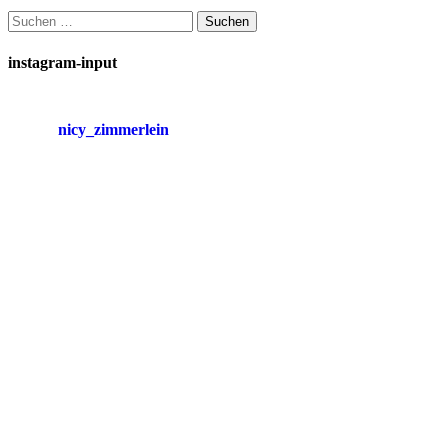
Suchen
nach:
instagram-input
nicy_zimmerlein