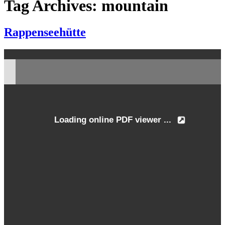
Tag Archives: mountain
Rappenseehütte