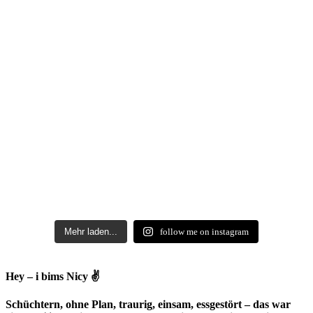
Mehr laden...
follow me on instagram
Hey – i bims Nicy ✌
Schüchtern, ohne Plan, traurig, einsam, essgestört – das war