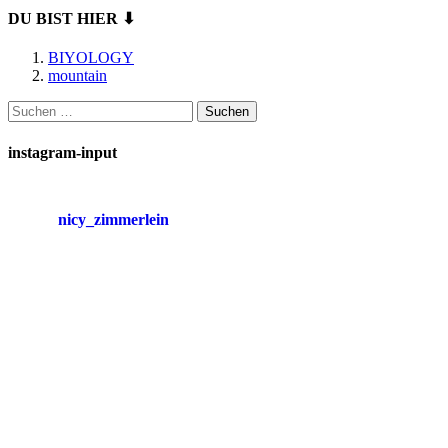
DU BIST HIER ⬇
BIYOLOGY
mountain
Suchen
nach:
instagram-input
nicy_zimmerlein