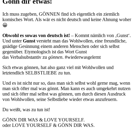
Gönn dir etwas!
Ich muss zugeben, GÖNNEN find ich eigentlich ein ziemlich
komisches Wort. Als wär es nicht deutsch und keine Ahnung woher
😀
Obwohl es sowas von deutsch ist!
– Kommt nämlich von ‚Gunst‘.
Und unter
Gunst
versteht man das Wohlwollen, eine freundliche,
gnädige Gesinnung einem anderen Menschen oder sich selbst
gegenüber. Etymologisch ist das Wort Gunst
das Verbalsubstantiv zu
gönnen
. #wiederwasgelernt
Sich etwas gönnen, hat also ganz viel mit Wohlwollen und
letztendlich SELBSTLIEBE zu tun.
Und es ist nicht nur so, dass man sich selbst wohl gerne mag, wenn
man sich öfter mal was gönnt. Man kann es auch umgekehrt nutzen
und sich öfter mal selbst was gönnen, um durch diesen Ausdruck
von Wohlwollen, seine Selbstliebe wieder etwas anzufeuern.
Du weißt, was zu tun ist!
GÖNN DIR WAS & LOVE YOURSELF.
oder LOVE YOURSELF & GÖNN DIR WAS.