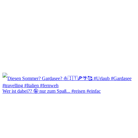
Wer ist dabei?? 🤪 nur zum Spaß... #reisen #einfac