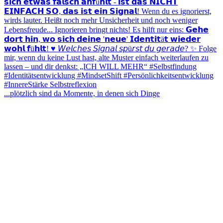
...plötzlich sind da Momente, in denen sich Dinge