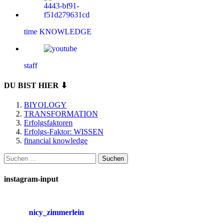
time KNOWLEDGE
staff
DU BIST HIER ⬇
BIYOLOGY
TRANSFORMATION
Erfolgsfaktoren
Erfolgs-Faktor: WISSEN
financial knowledge
Suchen
nach:
instagram-input
nicy_zimmerlein