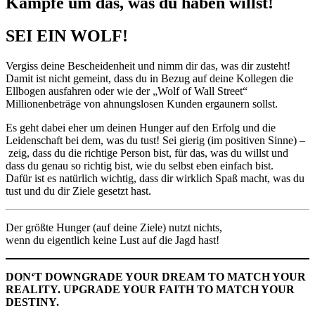
Kämpfe um das, was du haben willst!
SEI EIN WOLF!
Vergiss deine Bescheidenheit und nimm dir das, was dir zusteht!
Damit ist nicht gemeint, dass du in Bezug auf deine Kollegen die
Ellbogen ausfahren oder wie der „Wolf of Wall Street“
Millionenbeträge von ahnungslosen Kunden ergaunern sollst.
Es geht dabei eher um deinen Hunger auf den Erfolg und die
Leidenschaft bei dem, was du tust! Sei gierig (im positiven Sinne) –
zeig, dass du die richtige Person bist, für das, was du willst und
dass du genau so richtig bist, wie du selbst eben einfach bist.
Dafür ist es natürlich wichtig, dass dir wirklich Spaß macht, was du
tust und du dir Ziele gesetzt hast.
Der größte Hunger (auf deine Ziele) nutzt nichts,
wenn du eigentlich keine Lust auf die Jagd hast!
DON‘T DOWNGRADE YOUR DREAM TO MATCH YOUR
REALITY. UPGRADE YOUR FAITH TO MATCH YOUR
DESTINY.