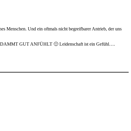
nes Menschen. Und ein oftmals nicht begreifbarer Antrieb, der uns
RDAMMT GUT ANFÜHLT 🙂 Leidenschaft ist ein Gefühl….