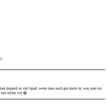
!?
al doppelt so viel Spaß, wenn man auch gut darin ist, was man tut.
 uns nichts vor 😀