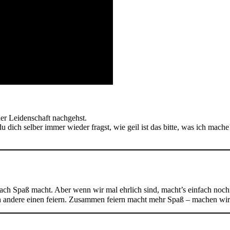
ner Leidenschaft nachgehst.
u dich selber immer wieder fragst, wie geil ist das bitte, was ich mache
ach Spaß macht. Aber wenn wir mal ehrlich sind, macht’s einfach nochm
ch andere einen feiern. Zusammen feiern macht mehr Spaß – machen wir