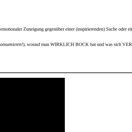
 emotionaler Zuneigung gegenüber einer (inspirierenden) Sache oder ei
konsumieren!
), worauf man WIRKLICH BOCK hat und was sich VE