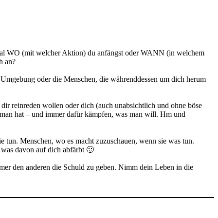
n egal WO (mit welcher Aktion) du anfängst oder WANN (in welchem
h an?
eine Umgebung oder die Menschen, die währenddessen um dich herum
e dir reinreden wollen oder dich (auch unabsichtlich und ohne böse
as man hat – und immer dafür kämpfen, was man will. Hm und
ie tun. Menschen, wo es macht zuzuschauen, wenn sie was tun.
 was davon auf dich abfärbt 🙂
immer den anderen die Schuld zu geben. Nimm dein Leben in die