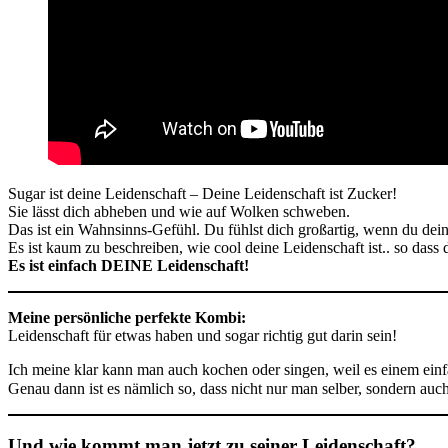
Sugar ist deine Leidenschaft – Deine Leidenschaft ist Zucker!
Sie lässt dich abheben und wie auf Wolken schweben.
Das ist ein Wahnsinns-Gefühl. Du fühlst dich großartig, wenn du dei
Es ist kaum zu beschreiben, wie cool deine Leidenschaft ist.. so dass d
Es ist einfach DEINE Leidenschaft!
Meine persönliche perfekte Kombi:
Leidenschaft für etwas haben und sogar richtig gut darin sein!
Ich meine klar kann man auch kochen oder singen, weil es einem einf
Genau dann ist es nämlich so, dass nicht nur man selber, sondern au
Und wie kommt man jetzt zu seiner Leidenschaft?