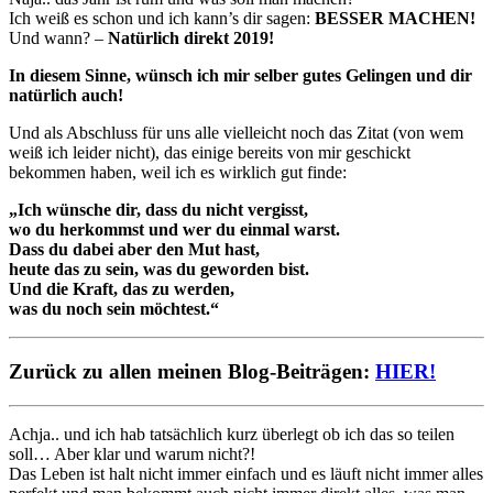
Ich weiß es schon und ich kann’s dir sagen:
BESSER MACHEN!
Und wann? –
Natürlich direkt 2019!
In diesem Sinne, wünsch ich mir selber gutes Gelingen und dir
natürlich auch!
Und als Abschluss für uns alle vielleicht noch das Zitat (von wem
weiß ich leider nicht), das einige bereits von mir geschickt
bekommen haben, weil ich es wirklich gut finde:
„Ich wünsche dir, dass du nicht vergisst,
wo du herkommst und wer du einmal warst.
Dass du dabei aber den Mut hast,
heute das zu sein, was du geworden bist.
Und die Kraft, das zu werden,
was du noch sein möchtest.“
Zurück zu allen meinen Blog-Beiträgen:
HIER!
Achja.. und ich hab tatsächlich kurz überlegt ob ich das so teilen
soll… Aber klar und warum nicht?!
Das Leben ist halt nicht immer einfach und es läuft nicht immer alles