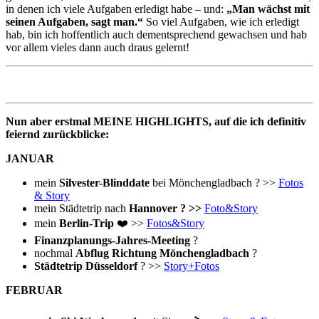
in denen ich viele Aufgaben erledigt habe – und:
„Man wächst mit
seinen Aufgaben, sagt man.“
So viel Aufgaben, wie ich erledigt
hab, bin ich hoffentlich auch dementsprechend gewachsen und hab
vor allem vieles dann auch draus gelernt!
Nun aber erstmal MEINE HIGHLIGHTS, auf die ich definitiv
feiernd zurückblicke:
JANUAR
mein
Silvester-Blinddate
bei Mönchengladbach ? >>
Fotos
& Story
mein Städtetrip nach
Hannover ? >>
Foto&Story
mein
Berlin-Trip
❤️ >>
Fotos&Story
Finanzplanungs-Jahres-Meeting
?
nochmal
Abflug Richtung Mönchengladbach
?
Städtetrip Düsseldorf
? >>
Story+Fotos
FEBRUAR