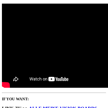
IF YOU WANT: