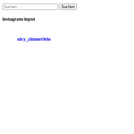
Suchen
nach:
instagram-input
nicy_zimmerlein