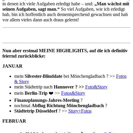
in denen ich viele Aufgaben erledigt habe – und:
„Man wächst mit
seinen Aufgaben, sagt man.“
So viel Aufgaben, wie ich erledigt
hab, bin ich hoffentlich auch dementsprechend gewachsen und hab
vor allem vieles dann auch draus gelernt!
Nun aber erstmal MEINE HIGHLIGHTS, auf die ich definitiv
feiernd zurückblicke:
JANUAR
mein
Silvester-Blinddate
bei Mönchengladbach ? >>
Fotos
& Story
mein Städtetrip nach
Hannover ? >>
Foto&Story
mein
Berlin-Trip
❤️ >>
Fotos&Story
Finanzplanungs-Jahres-Meeting
?
nochmal
Abflug Richtung Mönchengladbach
?
Städtetrip Düsseldorf
? >>
Story+Fotos
FEBRUAR