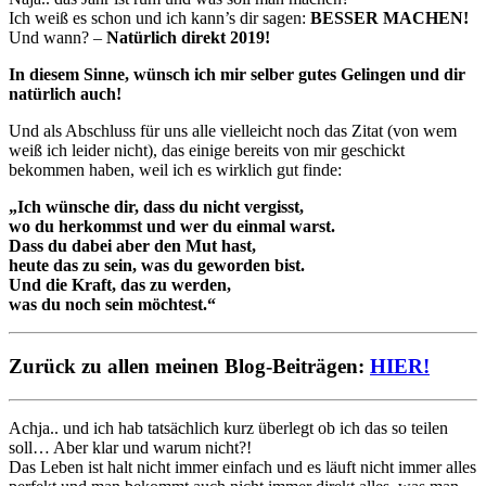
Ich weiß es schon und ich kann’s dir sagen:
BESSER MACHEN!
Und wann? –
Natürlich direkt 2019!
In diesem Sinne, wünsch ich mir selber gutes Gelingen und dir
natürlich auch!
Und als Abschluss für uns alle vielleicht noch das Zitat (von wem
weiß ich leider nicht), das einige bereits von mir geschickt
bekommen haben, weil ich es wirklich gut finde:
„Ich wünsche dir, dass du nicht vergisst,
wo du herkommst und wer du einmal warst.
Dass du dabei aber den Mut hast,
heute das zu sein, was du geworden bist.
Und die Kraft, das zu werden,
was du noch sein möchtest.“
Zurück zu allen meinen Blog-Beiträgen:
HIER!
Achja.. und ich hab tatsächlich kurz überlegt ob ich das so teilen
soll… Aber klar und warum nicht?!
Das Leben ist halt nicht immer einfach und es läuft nicht immer alles