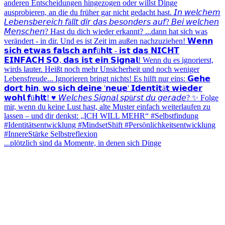
...plötzlich sind da Momente, in denen sich Dinge