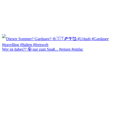
Wer ist dabei?? 🤪 nur zum Spaß... #reisen #einfac