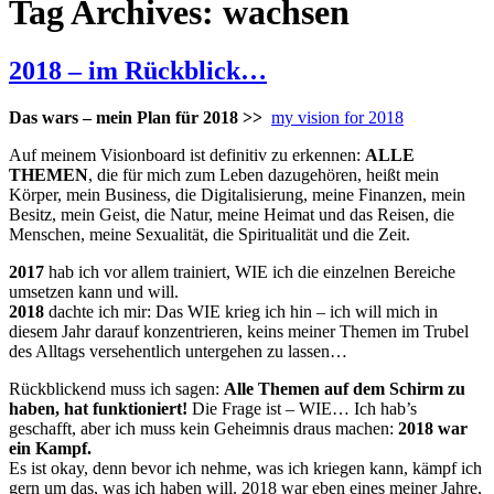
Tag Archives: wachsen
2018 – im Rückblick…
Das wars – mein Plan für 2018 >>
my vision for 2018
Auf meinem Visionboard ist definitiv zu erkennen:
ALLE
THEMEN
, die für mich zum Leben dazugehören, heißt mein
Körper, mein Business, die Digitalisierung, meine Finanzen, mein
Besitz, mein Geist, die Natur, meine Heimat und das Reisen, die
Menschen, meine Sexualität, die Spiritualität und die Zeit.
2017
hab ich vor allem trainiert, WIE ich die einzelnen Bereiche
umsetzen kann und will.
2018
dachte ich mir: Das WIE krieg ich hin – ich will mich in
diesem Jahr darauf konzentrieren, keins meiner Themen im Trubel
des Alltags versehentlich untergehen zu lassen…
Rückblickend muss ich sagen:
Alle Themen auf dem Schirm zu
haben, hat funktioniert!
Die Frage ist – WIE… Ich hab’s
geschafft, aber ich muss kein Geheimnis draus machen:
2018 war
ein Kampf.
Es ist okay, denn bevor ich nehme, was ich kriegen kann, kämpf ich
gern um das, was ich haben will. 2018 war eben eines meiner Jahre,