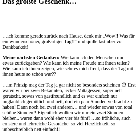
Das größte Geschenk…
…ich komme gerade zurück nach Hause, denk mir „Wow!! Was für
ein wunderschöner, großartiger Tag!!“ und quille fast über vor
Dankbarkeit!
Meine nächsten Gedanken:
Wie kann ich den Menschen nur
etwas zurückgeben? Wie kann ich meine Freude mit ihnen teilen?
Wie kann ich ihnen zeigen, wie sehr es mich freut, dass der Tag mit
ihnen heute so schön war??
…im Prinzip mag der Tag ja gar nicht so besonders scheinen 😅 Erst
waren wir bei zwei Bekannten, lecker Mittagessen, super nett
geratscht, sowas von gastfreundlich und es war einfach nur
unglaublich gemütlich und nett, dort ein paar Stunden verbracht zu
haben! Dann noch bei zwei anderen… und wieder sowas von total
schöne Stunden!! Eigentlich wollten wir nur ein zwei Stunden
bleiben.. waren dann wohl eher vier bis fünf! …so fröhliche, auch
ernstere und lehrreiche Gespräche, so viel Herzlichkeit, so
unbeschreiblich nett einfach!!