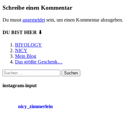
Schreibe einen Kommentar
Du musst
angemeldet
sein, um einen Kommentar abzugeben.
DU BIST HIER ⬇
BIYOLOGY
NICY
Mein Blog
Das größte Geschenk…
Suchen
nach:
instagram-input
nicy_zimmerlein