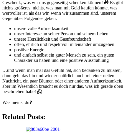
Geschenk, was wir uns gegenseitig schenken können! 🎁 Es gibt
nichts größeres, nichts, was man mit Geld kaufen könnte, was
wertvoller ist, als das wir, wenn wir zusammen sind, unserem
Gegenüber Folgendes geben:
unsere volle Aufmerksamkeit
unser Interesse an seiner Person und seinem Leben
unsere Herzlichkeit und Gastfreundschaft
offen, ehrlich und respektvoll miteinander umzugehen
positive Energie
und einfach selbst ein guter Mensch zu sein, ein guten
Charakter zu haben und eine positive Ausstrahlung
…und wenn man mal das Gefühl hat, sich bedanken zu müssen,
dann geht das hin und wieder natürlich auch mit einer netten
Nachricht, ein paar Blumen oder einer anderen Aufmerksamkeit,
aber im Wesentlich braucht es doch nur das, was ich gerade oben
beschrieben habe! 🤗
Was meinst du❓
Related Posts: