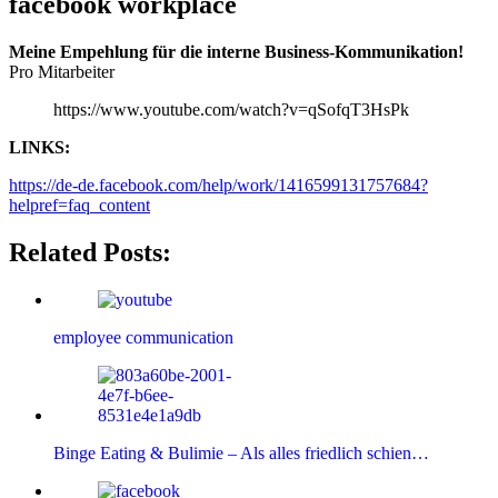
facebook workplace
Meine Empehlung für die interne Business-Kommunikation!
Pro Mitarbeiter
https://www.youtube.com/watch?v=qSofqT3HsPk
LINKS:
https://de-de.facebook.com/help/work/1416599131757684?
helpref=faq_content
Related Posts:
employee communication
Binge Eating & Bulimie – Als alles friedlich schien…