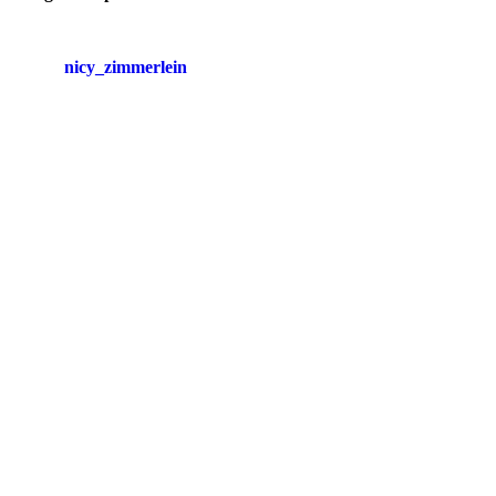
nicy_zimmerlein