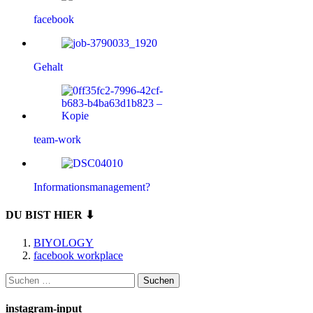
facebook
Gehalt
team-work
Informationsmanagement?
DU BIST HIER ⬇
BIYOLOGY
facebook workplace
Suchen
nach:
instagram-input