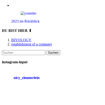
2023 im Rückblick
DU BIST HIER ⬇
BIYOLOGY
establishment of a company
Suchen
nach:
instagram-input
nicy_zimmerlein