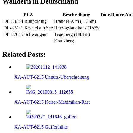
Wandern in Deutschland
PLZ
Beschreibung
Tour-Dauer
Anf
DE-83324 Ruhpolding
Brander-Alm (1135m)
DE-82431 Kochel am See
Herzogstandhaus (1575
DE-87645 Schwangau
Tegelberg (1881m)
Kranzberg
Related Posts:
XA-AUT-6215 Unnütz-Überschreitung
XA-AUT-6215 Kaiser-Maximilian-Rast
XA-AUT-6215 Gufferthütte