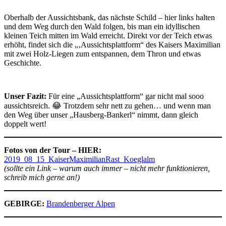
Oberhalb der Aussichtsbank, das nächste Schild – hier links halten
und dem Weg durch den Wald folgen, bis man ein idyllischen
kleinen Teich mitten im Wald erreicht. Direkt vor der Teich etwas
erhöht, findet sich die „‚Aussichtsplattform“ des Kaisers Maximilian
mit zwei Holz-Liegen zum entspannen, dem Thron und etwas
Geschichte.
Unser Fazit:
Für eine „Aussichtsplattform“ gar nicht mal sooo
aussichtsreich. 😂 Trotzdem sehr nett zu gehen… und wenn man
den Weg über unser „Hausberg-Bankerl“ nimmt, dann gleich
doppelt wert!
Fotos von der Tour – HIER:
2019_08_15_KaiserMaximilianRast_Koeglalm
(sollte ein Link – warum auch immer – nicht mehr funktionieren,
schreib mich gerne an!)
GEBIRGE:
Brandenberger Alpen