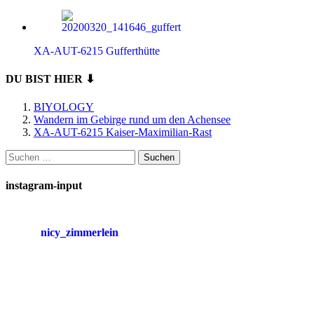
XA-AUT-6215 Gufferthütte
DU BIST HIER ⬇
BIYOLOGY
Wandern im Gebirge rund um den Achensee
XA-AUT-6215 Kaiser-Maximilian-Rast
Suchen
nach:
instagram-input
nicy_zimmerlein