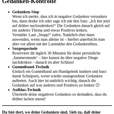
Gedanken-Kontrolle
Gedanken-Stop
Wenn ich merke, dass ich in negative Gedanken versunken
bin, dann denke ich oder sage ich mir den Satz: „Ich hör jetzt
auf drüber nachzudenken!“ Die Gedanken danach gleich auf
ein anderes Thema und etwas Positives lenken.
Verstärkt: Laut „Stopp!“ rufen. Natürlich eher dann
anwenden, wenn man alleine ist – hierbei unterbricht man
aber vor allem mit der Lautstärke den Gedankenfluss.
Sorgenperiode
Reserviere dir täglich 30 Minuten für deine persönliche
‚Jammerstunde‘ – hier kannst du über negative Dinge
nachdenken – danach ist aber Schluss!
Gummiband-Technik
Einfach ein Gummiband am Handgelenk tranken und kurz
damit Schnipsen, wenn wieder unangenehme Gedanken
auftreten. Auch hier ist natürlich wichtig, danach die
Gedanken auf was anderes und Positives zu lenken 🙂
Aufblas-Technik
Übertreib deine negativen Gedanken so dermaßen, dass du
drüber lachen musst!
Du bist dort, wo deine Gedanken sind. Sieh zu, daß deine