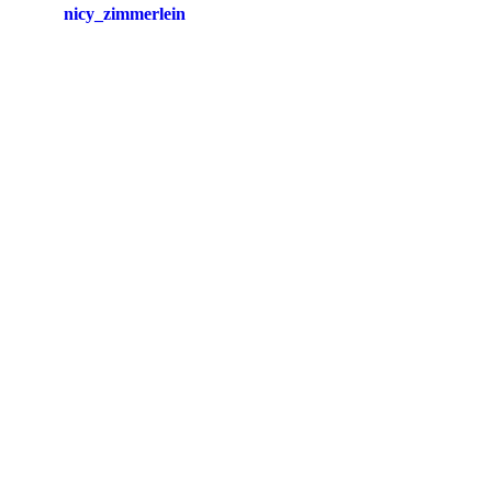
nicy_zimmerlein