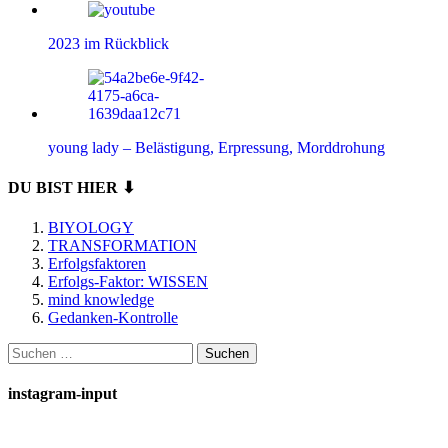
2023 im Rückblick
young lady – Belästigung, Erpressung, Morddrohung
DU BIST HIER ⬇
BIYOLOGY
TRANSFORMATION
Erfolgsfaktoren
Erfolgs-Faktor: WISSEN
mind knowledge
Gedanken-Kontrolle
Suchen
nach:
instagram-input