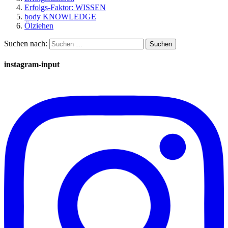
Erfolgs-Faktor: WISSEN
body KNOWLEDGE
Ölziehen
Suchen nach:
instagram-input