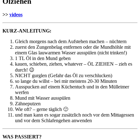
Ölziehen
>>
videos
KURZ-ANLEITUNG:
Gleich morgens nach dem Aufstehen machen – nüchtern
zuerst den Zungenbelag entfernen oder die Mundhöhle mit
einem Glas lauwarmen Wasser ausspülen (nicht trinken!)
1 TL Öl in den Mund geben
kauen, schieben, ziehen, whatever – ÖL ZIEHEN – zieh es
durch! 😉
NICHT gurglen (Gefahr das Öl zu verschlucken)
so lange du willst – bei mir meistens 20-30 Minuten
Ausspucken auf einem Küchentuch und in den Mülleimer
werfen
Mund mit Wasser ausspülen
Zähneputzen
Wie oft? – gerne täglich 🙂
und man kann es sogar zusätzlich noch vor dem Mittagessen
und vor dem Schlafengehen anwenden
WAS PASSIERT?