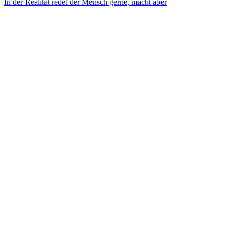
In der Realität redet der Mensch gerne, macht aber