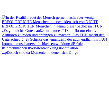
...plötzlich sind da Momente, in denen sich Dinge