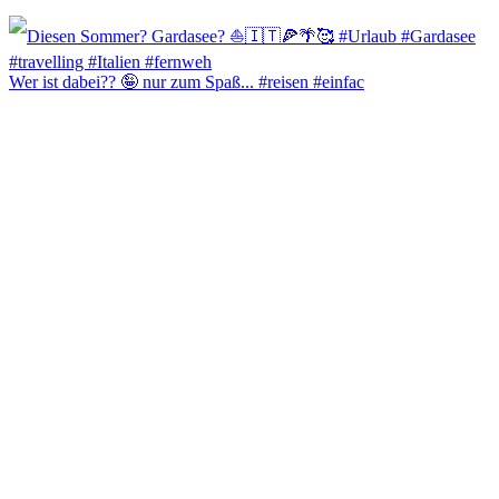
Wer ist dabei?? 🤪 nur zum Spaß... #reisen #einfac