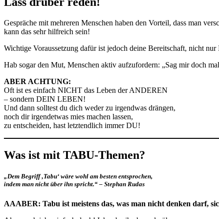
Lass drüber reden!
Gespräche mit mehreren Menschen haben den Vorteil, dass man vers
kann das sehr hilfreich sein!
Wichtige Voraussetzung dafür ist jedoch deine Bereitschaft, nicht nur 
Hab sogar den Mut, Menschen aktiv aufzufordern: „Sag mir doch mal 
ABER ACHTUNG:
Oft ist es einfach NICHT das Leben der ANDEREN
– sondern DEIN LEBEN!
Und dann solltest du dich weder zu irgendwas drängen,
noch dir irgendetwas mies machen lassen,
zu entscheiden, hast letztendlich immer DU!
Was ist mit TABU-Themen?
„Dem Begriff ‚Tabu‘ wäre wohl am besten entsprochen,
indem man nicht über ihn spricht.“ – Stephan Rudas
AAABER: Tabu ist meistens das, was man nicht denken darf, sich