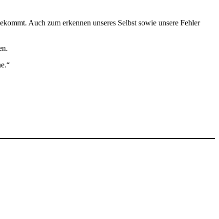
bekommt. Auch zum erkennen unseres Selbst sowie unsere Fehler
en.
he.“