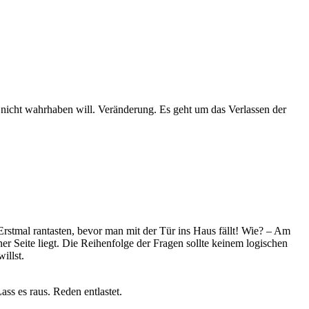
 nicht wahrhaben will. Veränderung. Es geht um das Verlassen der
Erstmal rantasten, bevor man mit der Tür ins Haus fällt! Wie? – Am
r Seite liegt. Die Reihenfolge der Fragen sollte keinem logischen
illst.
ss es raus. Reden entlastet.