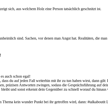
gt sich, aus welchem Holz eine Person tatsächlich geschnitzt ist.
nheimlich sind. Sachen, vor denen man Angst hat. Realitäten, die man
e!
 es auch schon egal!
ass du auf jeden Fall weiterhin mit ihr zu tun haben wirst, dann gilt: 
en, präzisen Antworten zwingen, sodass die Gesprächsführung auf deine
bleibt und sonst erkennt dein Gegenüber zu schnell worauf du hinaus w
 Thema kein wunder Punkt bei ihr getroffen wird, dann: #talkaboutit La