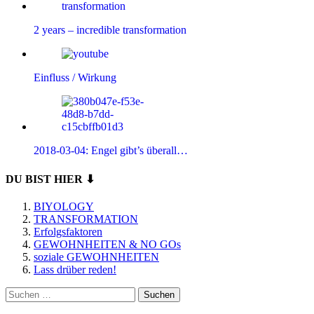
2 years – incredible transformation
Einfluss / Wirkung
2018-03-04: Engel gibt’s überall…
DU BIST HIER ⬇
BIYOLOGY
TRANSFORMATION
Erfolgsfaktoren
GEWOHNHEITEN & NO GOs
soziale GEWOHNHEITEN
Lass drüber reden!
Suchen
nach: