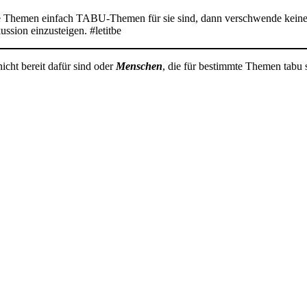
te Themen einfach TABU-Themen für sie sind, dann verschwende keine E
ssion einzusteigen. #letitbe
nicht bereit dafür sind oder
Menschen
, die für bestimmte Themen tabu 