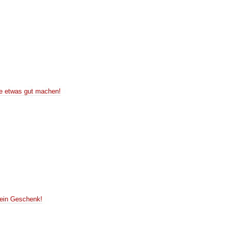
e etwas gut machen!
ein Geschenk!