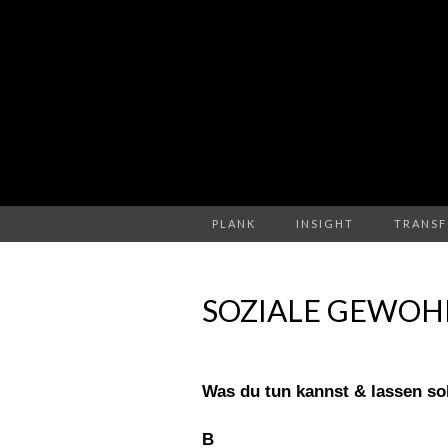
PLANK
INSIGHT
TRANS
SOZIALE GEWOH
Was du tun kannst & lassen sol
B