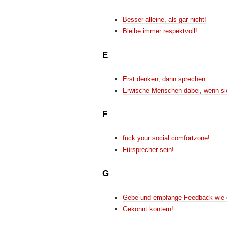
Besser alleine, als gar nicht!
Bleibe immer respektvoll!
E
Erst denken, dann sprechen.
Erwische Menschen dabei, wenn si
F
fuck your social comfortzone!
Fürsprecher sein!
G
Gebe und empfange Feedback wie 
Gekonnt kontern!