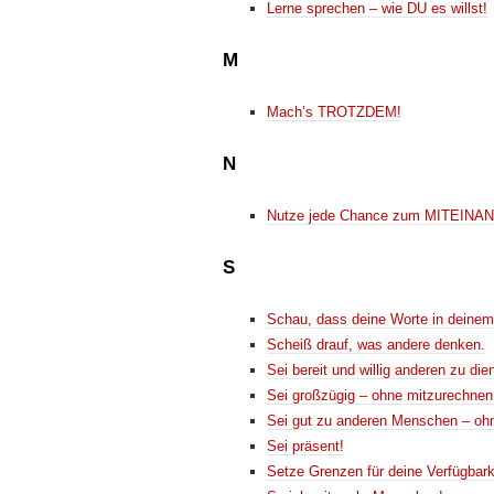
Lerne sprechen – wie DU es willst!
M
Mach’s TROTZDEM!
N
Nutze jede Chance zum MITEINA
S
Schau, dass deine Worte in deinem
Scheiß drauf, was andere denken.
Sei bereit und willig anderen zu die
Sei großzügig – ohne mitzurechnen
Sei gut zu anderen Menschen – oh
Sei präsent!
Setze Grenzen für deine Verfügbark