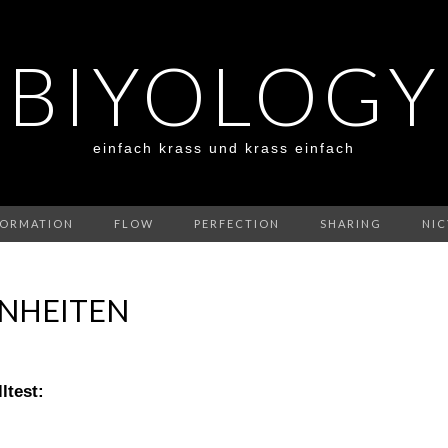
BIYOLOGY
einfach krass und krass einfach
FORMATION
FLOW
PERFECTION
SHARING
NIC
NHEITEN
ltest: