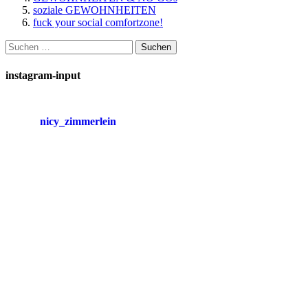
soziale GEWOHNHEITEN
fuck your social comfortzone!
Suchen
nach:
instagram-input
nicy_zimmerlein