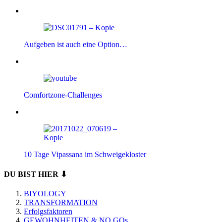
Aufgeben ist auch eine Option…
Comfortzone-Challenges
10 Tage Vipassana im Schweigekloster
DU BIST HIER ⬇
BIYOLOGY
TRANSFORMATION
Erfolgsfaktoren
GEWOHNHEITEN & NO GOs