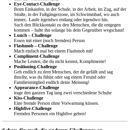
Eye-Contact-Challenge
Beim Einkaufen, in der Schule, in der Arbeit, im Zug, auf der
Straße, in der Fußgängerzone, im Schwimmbad, wo auch
immer.. Laufe irgendwo entlang oder irgendwo hin.
Such den Blickkontakt zu den Menschen, die dir entgegen
kommen – halte ihn solange bis dein Gegenüber wegschaut!
Lunch – Challenge
Essen mit einer (noch fremden) Person
Flashmob – Challenge
Mach einfach mal bei einem Flashmob mit!
Compliment-Challenge
Mache Leuten, die du nicht kennst, Komplimente!
Positioning-Challenge
Geh endlich zu dem Menschen, der dir gefällt und sag
ihm/ihr, was du fühlst oder sag einem Freund oder
Familienmitglied endlich deine Meinung!
Appearance-Challenge
trage den ganzen Tag lang zwei verschiedene Schuhe
Kiss-Challenge
Eine fremde Person ohne Vorwarnung küssen.
Highfive-Challenge
Fremden Personen ein Highfive geben!