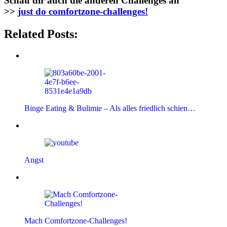
Schau dir auch die anderen Challenges an
>>
just do comfortzone-challenges!
Related Posts:
Binge Eating & Bulimie – Als alles friedlich schien…
Angst
Mach Comfortzone-Challenges!