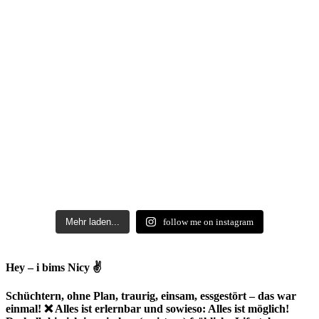
Mehr laden...
follow me on instagram
Hey – i bims Nicy ✌
Schüchtern, ohne Plan, traurig, einsam, essgestört – das war
einmal! ❌ Alles ist erlernbar und sowieso: Alles ist möglich!