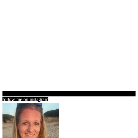
follow me on instagram