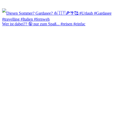
Wer ist dabei?? 🤪 nur zum Spaß... #reisen #einfac