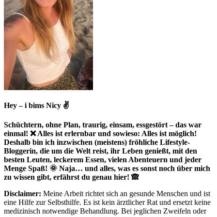
Hey – i bims Nicy ✌
Schüchtern, ohne Plan, traurig, einsam, essgestört – das war
einmal! ❌ Alles ist erlernbar und sowieso: Alles ist möglich!
Deshalb bin ich inzwischen (meistens) fröhliche Lifestyle-
Bloggerin, die um die Welt reist, ihr Leben genießt, mit den
besten Leuten, leckerem Essen, vielen Abenteuern und jeder
Menge Spaß! 🌞 Naja… und alles, was es sonst noch über mich
zu wissen gibt, erfährst du genau hier! 🙈
Disclaimer:
Meine Arbeit richtet sich an gesunde Menschen und ist
eine Hilfe zur Selbsthilfe. Es ist kein ärztlicher Rat und ersetzt keine
medizinisch notwendige Behandlung. Bei jeglichen Zweifeln oder