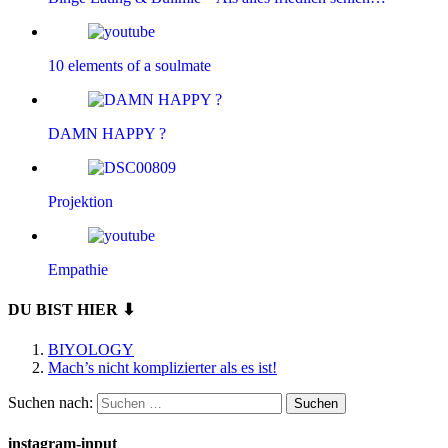
10 elements of a soulmate
DAMN HAPPY ?
Projektion
Empathie
DU BIST HIER ⬇
BIYOLOGY
Mach’s nicht komplizierter als es ist!
Suchen nach:
instagram-input