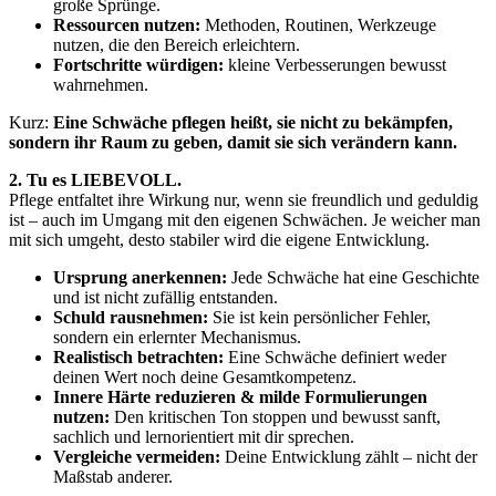
große Sprünge.
Ressourcen nutzen:
Methoden, Routinen, Werkzeuge
nutzen, die den Bereich erleichtern.
Fortschritte würdigen:
kleine Verbesserungen bewusst
wahrnehmen.
Kurz:
Eine Schwäche pflegen heißt, sie nicht zu bekämpfen,
sondern ihr Raum zu geben, damit sie sich verändern kann.
2. Tu es LIEBEVOLL.
Pflege entfaltet ihre Wirkung nur, wenn sie freundlich und geduldig
ist – auch im Umgang mit den eigenen Schwächen. Je weicher man
mit sich umgeht, desto stabiler wird die eigene Entwicklung.
Ursprung anerkennen:
Jede Schwäche hat eine Geschichte
und ist nicht zufällig entstanden.
Schuld rausnehmen:
Sie ist kein persönlicher Fehler,
sondern ein erlernter Mechanismus.
Realistisch betrachten:
Eine Schwäche definiert weder
deinen Wert noch deine Gesamtkompetenz.
Innere Härte reduzieren & milde Formulierungen
nutzen:
Den kritischen Ton stoppen und bewusst sanft,
sachlich und lernorientiert mit dir sprechen.
Vergleiche vermeiden:
Deine Entwicklung zählt – nicht der
Maßstab anderer.