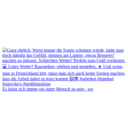
Es lohnt sich immer ein guter Mensch zu sein - we