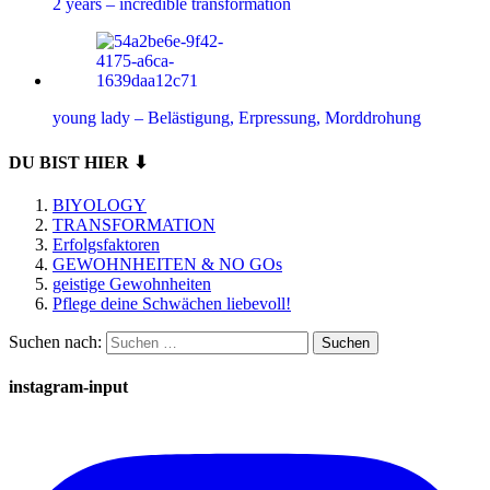
2 years – incredible transformation
young lady – Belästigung, Erpressung, Morddrohung
DU BIST HIER ⬇
BIYOLOGY
TRANSFORMATION
Erfolgsfaktoren
GEWOHNHEITEN & NO GOs
geistige Gewohnheiten
Pflege deine Schwächen liebevoll!
Suchen nach:
instagram-input