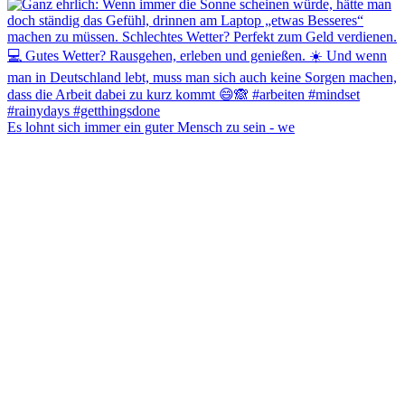
Es lohnt sich immer ein guter Mensch zu sein - we