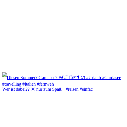
Wer ist dabei?? 🤪 nur zum Spaß... #reisen #einfac