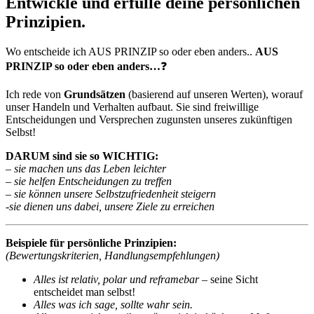
Entwickle und erfülle deine persönlichen
Prinzipien.
Wo entscheide ich AUS PRINZIP so oder eben anders..
AUS
PRINZIP so oder eben anders…
❓
Ich rede von
Grundsätzen
(basierend auf unseren Werten), worauf
unser Handeln und Verhalten aufbaut. Sie sind freiwillige
Entscheidungen und Versprechen zugunsten unseres zukünftigen
Selbst!
DARUM sind sie so WICHTIG:
– sie machen uns das Leben leichter
– sie helfen Entscheidungen zu treffen
– sie können unsere Selbstzufriedenheit steigern
-sie dienen uns dabei, unsere Ziele zu erreichen
Beispiele für persönliche Prinzipien:
(Bewertungskriterien, Handlungsempfehlungen)
Alles ist relativ, polar und reframebar
– seine Sicht
entscheidet man selbst!
Alles was ich sage, sollte wahr sein.