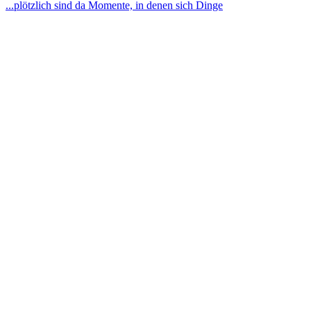
...plötzlich sind da Momente, in denen sich Dinge