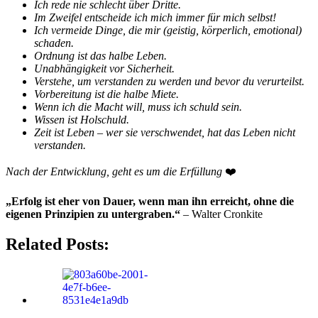
Ich rede nie schlecht über Dritte.
Im Zweifel entscheide ich mich immer für mich selbst!
Ich vermeide Dinge, die mir (geistig, körperlich, emotional)
schaden.
Ordnung ist das halbe Leben.
Unabhängigkeit vor Sicherheit.
Verstehe, um verstanden zu werden und bevor du verurteilst.
Vorbereitung ist die halbe Miete.
Wenn ich die Macht will, muss ich schuld sein.
Wissen ist Holschuld.
Zeit ist Leben – wer sie verschwendet, hat das Leben nicht
verstanden.
Nach der Entwicklung, geht es um die Erfüllung
❤️
„Erfolg ist eher von Dauer, wenn man ihn erreicht, ohne die
eigenen Prinzipien zu untergraben.“
– Walter Cronkite
Related Posts: