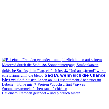
Bei einem Fremden gelandet – und plötzlich hinten