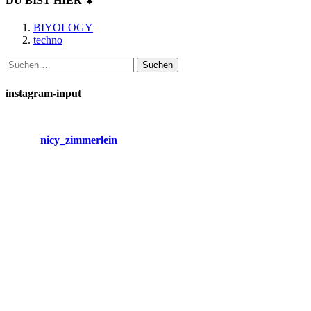
DU BIST HIER ⬇
BIYOLOGY
techno
Suchen
nach:
instagram-input
nicy_zimmerlein