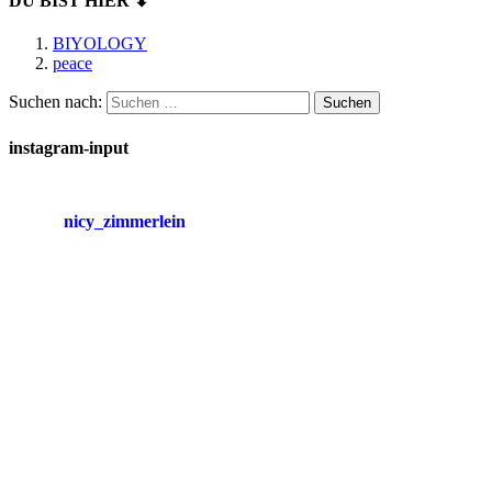
DU BIST HIER ⬇
BIYOLOGY
peace
Suchen nach:
instagram-input
nicy_zimmerlein