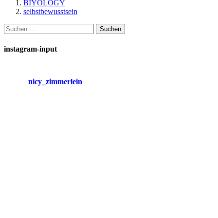
BIYOLOGY
selbstbewusstsein
Suchen
nach:
instagram-input
nicy_zimmerlein