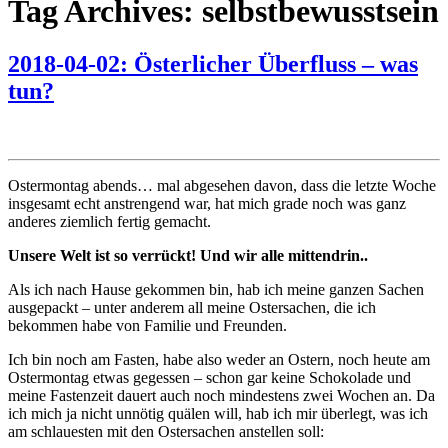
Tag Archives: selbstbewusstsein
2018-04-02: Österlicher Überfluss – was
tun?
Ostermontag abends… mal abgesehen davon, dass die letzte Woche
insgesamt echt anstrengend war, hat mich grade noch was ganz
anderes ziemlich fertig gemacht.
Unsere Welt ist so verrückt! Und wir alle mittendrin..
Als ich nach Hause gekommen bin, hab ich meine ganzen Sachen
ausgepackt – unter anderem all meine Ostersachen, die ich
bekommen habe von Familie und Freunden.
Ich bin noch am Fasten, habe also weder an Ostern, noch heute am
Ostermontag etwas gegessen – schon gar keine Schokolade und
meine Fastenzeit dauert auch noch mindestens zwei Wochen an. Da
ich mich ja nicht unnötig quälen will, hab ich mir überlegt, was ich
am schlauesten mit den Ostersachen anstellen soll: