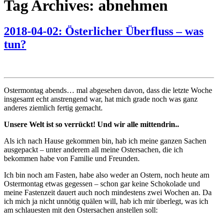
Tag Archives: abnehmen
2018-04-02: Österlicher Überfluss – was
tun?
Ostermontag abends… mal abgesehen davon, dass die letzte Woche
insgesamt echt anstrengend war, hat mich grade noch was ganz
anderes ziemlich fertig gemacht.
Unsere Welt ist so verrückt! Und wir alle mittendrin..
Als ich nach Hause gekommen bin, hab ich meine ganzen Sachen
ausgepackt – unter anderem all meine Ostersachen, die ich
bekommen habe von Familie und Freunden.
Ich bin noch am Fasten, habe also weder an Ostern, noch heute am
Ostermontag etwas gegessen – schon gar keine Schokolade und
meine Fastenzeit dauert auch noch mindestens zwei Wochen an. Da
ich mich ja nicht unnötig quälen will, hab ich mir überlegt, was ich
am schlauesten mit den Ostersachen anstellen soll: