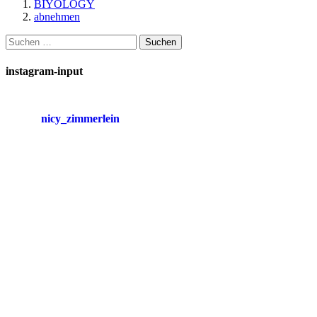
BIYOLOGY
abnehmen
Suchen
nach:
instagram-input
nicy_zimmerlein