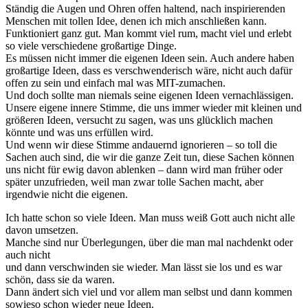
Ständig die Augen und Ohren offen haltend, nach inspirierenden
Menschen mit tollen Idee, denen ich mich anschließen kann.
Funktioniert ganz gut. Man kommt viel rum, macht viel und erlebt
so viele verschiedene großartige Dinge.
Es müssen nicht immer die eigenen Ideen sein. Auch andere haben
großartige Ideen, dass es verschwenderisch wäre, nicht auch dafür
offen zu sein und einfach mal was MIT-zumachen.
Und doch sollte man niemals seine eigenen Ideen vernachlässigen.
Unsere eigene innere Stimme, die uns immer wieder mit kleinen und
größeren Ideen, versucht zu sagen, was uns glücklich machen
könnte und was uns erfüllen wird.
Und wenn wir diese Stimme andauernd ignorieren – so toll die
Sachen auch sind, die wir die ganze Zeit tun, diese Sachen können
uns nicht für ewig davon ablenken – dann wird man früher oder
später unzufrieden, weil man zwar tolle Sachen macht, aber
irgendwie nicht die eigenen.
Ich hatte schon so viele Ideen. Man muss weiß Gott auch nicht alle
davon umsetzen.
Manche sind nur Überlegungen, über die man mal nachdenkt oder
auch nicht
und dann verschwinden sie wieder. Man lässt sie los und es war
schön, dass sie da waren.
Dann ändert sich viel und vor allem man selbst und dann kommen
sowieso schon wieder neue Ideen.