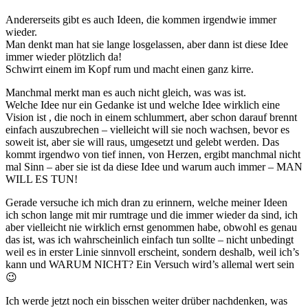
Andererseits gibt es auch Ideen, die kommen irgendwie immer
wieder.
Man denkt man hat sie lange losgelassen, aber dann ist diese Idee
immer wieder plötzlich da!
Schwirrt einem im Kopf rum und macht einen ganz kirre.
Manchmal merkt man es auch nicht gleich, was was ist.
Welche Idee nur ein Gedanke ist und welche Idee wirklich eine
Vision ist , die noch in einem schlummert, aber schon darauf brennt
einfach auszubrechen – vielleicht will sie noch wachsen, bevor es
soweit ist, aber sie will raus, umgesetzt und gelebt werden. Das
kommt irgendwo von tief innen, von Herzen, ergibt manchmal nicht
mal Sinn – aber sie ist da diese Idee und warum auch immer – MAN
WILL ES TUN!
Gerade versuche ich mich dran zu erinnern, welche meiner Ideen
ich schon lange mit mir rumtrage und die immer wieder da sind, ich
aber vielleicht nie wirklich ernst genommen habe, obwohl es genau
das ist, was ich wahrscheinlich einfach tun sollte – nicht unbedingt
weil es in erster Linie sinnvoll erscheint, sondern deshalb, weil ich’s
kann und WARUM NICHT? Ein Versuch wird’s allemal wert sein
😉
Ich werde jetzt noch ein bisschen weiter drüber nachdenken, was