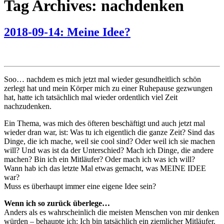
Tag Archives: nachdenken
2018-09-14: Meine Idee?
Soo… nachdem es mich jetzt mal wieder gesundheitlich schön
zerlegt hat und mein Körper mich zu einer Ruhepause gezwungen
hat, hatte ich tatsächlich mal wieder ordentlich viel Zeit
nachzudenken.
Ein Thema, was mich des öfteren beschäftigt und auch jetzt mal
wieder dran war, ist: Was tu ich eigentlich die ganze Zeit? Sind das
Dinge, die ich mache, weil sie cool sind? Oder weil ich sie machen
will? Und was ist da der Unterschied? Mach ich Dinge, die andere
machen? Bin ich ein Mitläufer? Oder mach ich was ich will?
Wann hab ich das letzte Mal etwas gemacht, was MEINE IDEE
war?
Muss es überhaupt immer eine eigene Idee sein?
Wenn ich so zurück überlege…
Anders als es wahrscheinlich die meisten Menschen von mir denken
würden – behaupte ich: Ich bin tatsächlich ein ziemlicher Mitläufer.