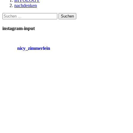
BIYOLOGY
nachdenken
Suchen
nach:
instagram-input
nicy_zimmerlein