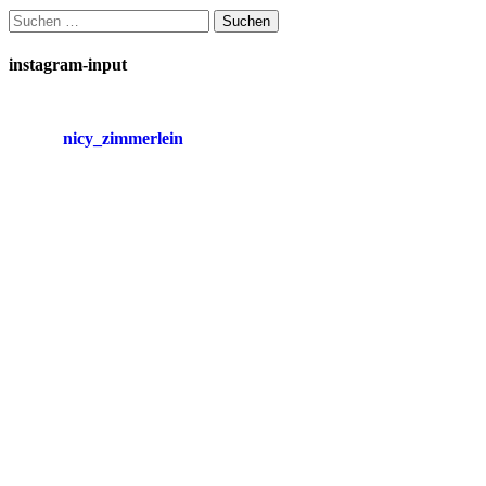
Suchen
nach:
instagram-input
nicy_zimmerlein