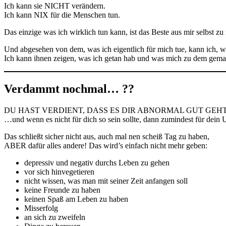
Ich kann sie NICHT verändern.
Ich kann NIX für die Menschen tun.
Das einzige was ich wirklich tun kann, ist das Beste aus mir selbst z
Und abgesehen von dem, was ich eigentlich für mich tue, kann ich, w
Ich kann ihnen zeigen, was ich getan hab und was mich zu dem gemach
Verdammt nochmal… ??
DU HAST VERDIENT, DASS ES DIR ABNORMAL GUT GEHT!! Ohne wenn u
…und wenn es nicht für dich so sein sollte, dann zumindest für d
Das schließt sicher nicht aus, auch mal nen scheiß Tag zu haben,
ABER dafür alles andere! Das wird’s einfach nicht mehr geben:
depressiv und negativ durchs Leben zu gehen
vor sich hinvegetieren
nicht wissen, was man mit seiner Zeit anfangen soll
keine Freunde zu haben
keinen Spaß am Leben zu haben
Misserfolg
an sich zu zweifeln