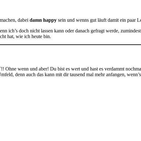
u machen, dabei
damn happy
sein und wenns gut läuft damit ein paar L
enn ich’s doch nicht lassen kann oder danach gefragt werde, zumindes
t hat, wie ich heute bin.
nd aber! Du bist es wert und hast es verdammt nochmal verdient
ein Umfeld, denn auch das kann mit dir tausend mal mehr anfangen, 