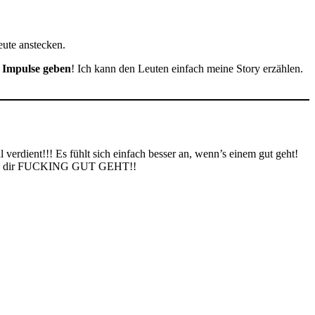
eute anstecken.
t
Impulse geben
! Ich kann den Leuten einfach meine Story erzählen.
!!! Es fühlt sich einfach besser an, wenn’s einem gut geht!
wenn’s dir FUCKING GUT GEHT!!