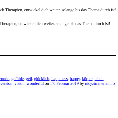
mach Therapien, entwickel dich weiter, solange bis das Thema durch ist!
 Therapien, entwickel dich weiter, solange bis das Thema durch ist!
reunde
,
gefühle
,
geil
,
glücklich
,
happiness
,
happy
,
körper
,
leben
,
,
version
,
vision
,
wonderful
on
17. Februar 2019
by
nicyzimmerlein
.
5