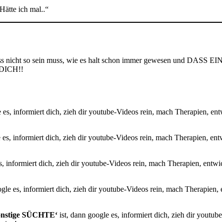
Hätte ich mal..“
 dass nicht so sein muss, wie es halt schon immer gewesen und DAS
r DICH!!
e es, informiert dich, zieh dir youtube-Videos rein, mach Therapien, en
e es, informiert dich, zieh dir youtube-Videos rein, mach Therapien, en
es, informiert dich, zieh dir youtube-Videos rein, mach Therapien, entw
ogle es, informiert dich, zieh dir youtube-Videos rein, mach Therapien,
nstige SÜCHTE‘
ist, dann google es, informiert dich, zieh dir youtu