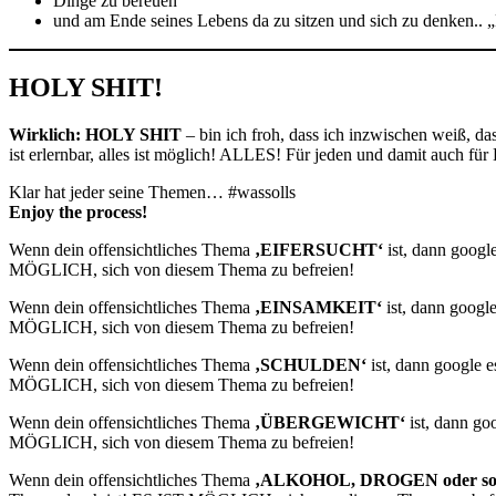
Dinge zu bereuen
und am Ende seines Lebens da zu sitzen und sich zu denken.. „
HOLY SHIT!
Wirklich: HOLY SHIT
– bin ich froh, dass ich inzwischen weiß,
ist erlernbar, alles ist möglich! ALLES! Für jeden und damit auch fü
Klar hat jeder seine Themen… #wassolls
Enjoy the process!
Wenn dein offensichtliches Thema
‚EIFERSUCHT‘
ist, dann googl
MÖGLICH, sich von diesem Thema zu befreien!
Wenn dein offensichtliches Thema
‚EINSAMKEIT‘
ist, dann googl
MÖGLICH, sich von diesem Thema zu befreien!
Wenn dein offensichtliches Thema
‚SCHULDEN‘
ist, dann google 
MÖGLICH, sich von diesem Thema zu befreien!
Wenn dein offensichtliches Thema
‚ÜBERGEWICHT‘
ist, dann go
MÖGLICH, sich von diesem Thema zu befreien!
Wenn dein offensichtliches Thema
‚ALKOHOL, DROGEN oder so