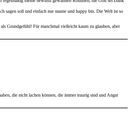
ch regelmäßig meine bewusst gewählten Routinen, die Gott sei Dank
ch sagen soll und einfach nur staune und happy bin. Die Welt ist so
 als Grundgefühl! Für manchmal vielleicht kaum zu glauben, aber
aben, die nicht lachen können, die immer traurig sind und Angst