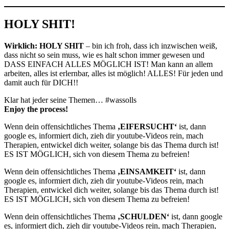
HOLY SHIT!
Wirklich: HOLY SHIT
– bin ich froh, dass ich inzwischen weiß,
dass nicht so sein muss, wie es halt schon immer gewesen und
DASS EINFACH ALLES MÖGLICH IST! Man kann an allem
arbeiten, alles ist erlernbar, alles ist möglich! ALLES! Für jeden und
damit auch für DICH!!
Klar hat jeder seine Themen… #wassolls
Enjoy the process!
Wenn dein offensichtliches Thema
‚EIFERSUCHT‘
ist, dann
google es, informiert dich, zieh dir youtube-Videos rein, mach
Therapien, entwickel dich weiter, solange bis das Thema durch ist!
ES IST MÖGLICH, sich von diesem Thema zu befreien!
Wenn dein offensichtliches Thema
‚EINSAMKEIT‘
ist, dann
google es, informiert dich, zieh dir youtube-Videos rein, mach
Therapien, entwickel dich weiter, solange bis das Thema durch ist!
ES IST MÖGLICH, sich von diesem Thema zu befreien!
Wenn dein offensichtliches Thema
‚SCHULDEN‘
ist, dann google
es, informiert dich, zieh dir youtube-Videos rein, mach Therapien,