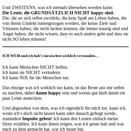
Und ZWEITENS, was ich niemals übersehen werden kann:
Die Leute, die GRUNDSÄTZLICH NICHT happy sind.
Die, die an sich selbst zweifeln, die kein Spaß am Leben haben, die
von ihrem Umfeld runtergezogen werden, die keine Ziele und
Visionen haben, die nicht lachen können, die immer traurig sind und
Angst haben, die nicht wissen, dass es auch anders geht und dass sie
nicht SO leben müssen!
ICH WEIß und ich hab’s inzwischen wirklich verstanden…
Ich kann Menschen NICHT helfen.
Ich kann sie NICHT verändern.
Ich kann NIX für die Menschen tun.
Das einzige was ich wirklich tun kann, ist das Beste aus mir selbst
zu machen, dabei
damn happy
sein und wenns gut läuft damit ein
paar Leute anstecken.
Und abgesehen von dem, was ich eigentlich für mich tue, kann ich,
wenn ich’s doch nicht lassen kann oder danach gefragt werde,
zumindest
Impulse geben
! Ich kann den Leuten einfach meine
Story erzählen. Ich kann ihnen zeigen, was ich getan hab und was
mich zu dem gemacht hat, wie ich heute bin.