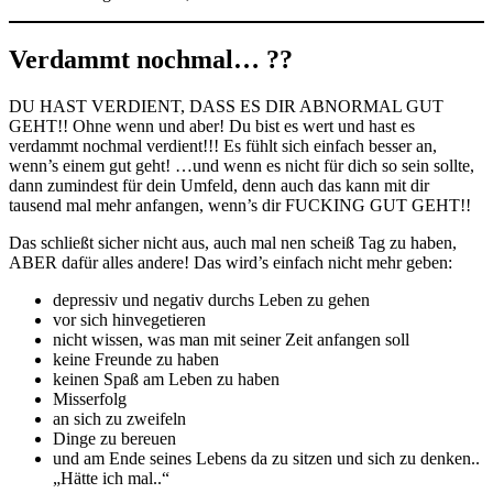
Verdammt nochmal… ??
DU HAST VERDIENT, DASS ES DIR ABNORMAL GUT
GEHT!! Ohne wenn und aber! Du bist es wert und hast es
verdammt nochmal verdient!!! Es fühlt sich einfach besser an,
wenn’s einem gut geht! …und wenn es nicht für dich so sein sollte,
dann zumindest für dein Umfeld, denn auch das kann mit dir
tausend mal mehr anfangen, wenn’s dir FUCKING GUT GEHT!!
Das schließt sicher nicht aus, auch mal nen scheiß Tag zu haben,
ABER dafür alles andere! Das wird’s einfach nicht mehr geben:
depressiv und negativ durchs Leben zu gehen
vor sich hinvegetieren
nicht wissen, was man mit seiner Zeit anfangen soll
keine Freunde zu haben
keinen Spaß am Leben zu haben
Misserfolg
an sich zu zweifeln
Dinge zu bereuen
und am Ende seines Lebens da zu sitzen und sich zu denken..
„Hätte ich mal..“