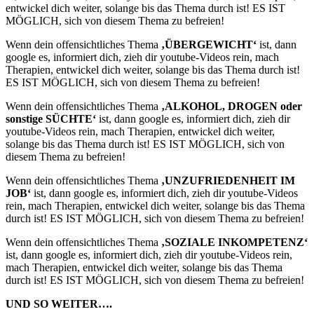
entwickel dich weiter, solange bis das Thema durch ist! ES IST
MÖGLICH, sich von diesem Thema zu befreien!
Wenn dein offensichtliches Thema
‚ÜBERGEWICHT‘
ist, dann
google es, informiert dich, zieh dir youtube-Videos rein, mach
Therapien, entwickel dich weiter, solange bis das Thema durch ist!
ES IST MÖGLICH, sich von diesem Thema zu befreien!
Wenn dein offensichtliches Thema
‚ALKOHOL, DROGEN oder
sonstige SÜCHTE‘
ist, dann google es, informiert dich, zieh dir
youtube-Videos rein, mach Therapien, entwickel dich weiter,
solange bis das Thema durch ist! ES IST MÖGLICH, sich von
diesem Thema zu befreien!
Wenn dein offensichtliches Thema
‚UNZUFRIEDENHEIT IM
JOB‘
ist, dann google es, informiert dich, zieh dir youtube-Videos
rein, mach Therapien, entwickel dich weiter, solange bis das Thema
durch ist! ES IST MÖGLICH, sich von diesem Thema zu befreien!
Wenn dein offensichtliches Thema
‚SOZIALE INKOMPETENZ‘
ist, dann google es, informiert dich, zieh dir youtube-Videos rein,
mach Therapien, entwickel dich weiter, solange bis das Thema
durch ist! ES IST MÖGLICH, sich von diesem Thema zu befreien!
UND SO WEITER….