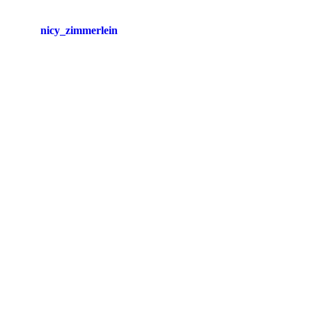
nicy_zimmerlein