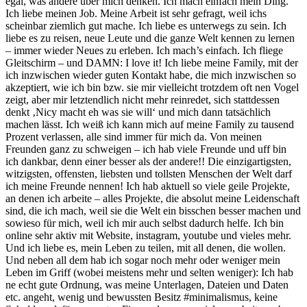
egal, was andere über mich denken. Ich mach einfach mein Ding.
Ich liebe meinen Job. Meine Arbeit ist sehr gefragt, weil ichs
scheinbar ziemlich gut mache. Ich liebe es unterwegs zu sein. Ich
liebe es zu reisen, neue Leute und die ganze Welt kennen zu lernen
– immer wieder Neues zu erleben. Ich mach’s einfach. Ich fliege
Gleitschirm – und DAMN: I love it! Ich liebe meine Family, mit der
ich inzwischen wieder guten Kontakt habe, die mich inzwischen so
akzeptiert, wie ich bin bzw. sie mir vielleicht trotzdem oft nen Vogel
zeigt, aber mir letztendlich nicht mehr reinredet, sich stattdessen
denkt ‚Nicy macht eh was sie will‘ und mich dann tatsächlich
machen lässt. Ich weiß ich kann mich auf meine Family zu tausend
Prozent verlassen, alle sind immer für mich da. Von meinen
Freunden ganz zu schweigen – ich hab viele Freunde und uff bin
ich dankbar, denn einer besser als der andere!! Die einzigartigsten,
witzigsten, offensten, liebsten und tollsten Menschen der Welt darf
ich meine Freunde nennen! Ich hab aktuell so viele geile Projekte,
an denen ich arbeite – alles Projekte, die absolut meine Leidenschaft
sind, die ich mach, weil sie die Welt ein bisschen besser machen und
sowieso für mich, weil ich mir auch selbst dadurch helfe. Ich bin
online sehr aktiv mit Website, instagram, youtube und vieles mehr.
Und ich liebe es, mein Leben zu teilen, mit all denen, die wollen.
Und neben all dem hab ich sogar noch mehr oder weniger mein
Leben im Griff (wobei meistens mehr und selten weniger): Ich hab
ne echt gute Ordnung, was meine Unterlagen, Dateien und Daten
etc. angeht, wenig und bewussten Besitz #minimalismus, keine