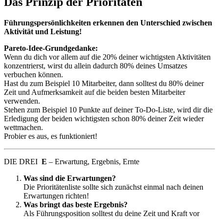
Das Prinzip der Prioritäten
Führungspersönlichkeiten erkennen den Unterschied zwischen
Aktivität und Leistung!
Pareto-Idee-Grundgedanke:
Wenn du dich vor allem auf die 20% deiner wichtigsten Aktivitäten
konzentrierst, wirst du allein dadurch 80% deines Umsatzes
verbuchen können.
Hast du zum Beispiel 10 Mitarbeiter, dann solltest du 80% deiner
Zeit und Aufmerksamkeit auf die beiden besten Mitarbeiter
verwenden.
Stehen zum Beispiel 10 Punkte auf deiner To-Do-Liste, wird dir die
Erledigung der beiden wichtigsten schon 80% deiner Zeit wieder
wettmachen.
Probier es aus, es funktioniert!
DIE DREI
E
– Erwartung, Ergebnis, Ernte
Was sind die Erwartungen?
Die Prioritätenliste sollte sich zunächst einmal nach deinen
Erwartungen richten!
Was bringt das beste Ergebnis?
Als Führungsposition solltest du deine Zeit und Kraft vor