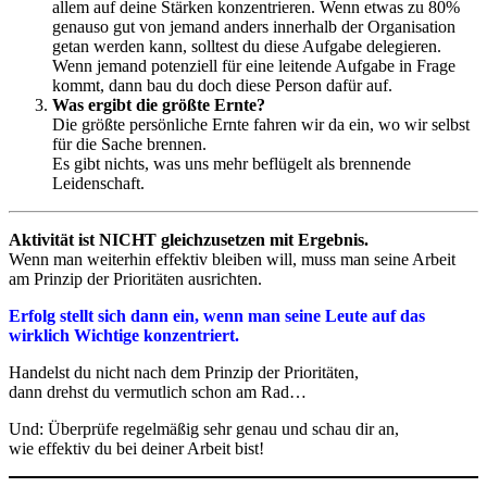
allem auf deine Stärken konzentrieren. Wenn etwas zu 80%
genauso gut von jemand anders innerhalb der Organisation
getan werden kann, solltest du diese Aufgabe delegieren.
Wenn jemand potenziell für eine leitende Aufgabe in Frage
kommt, dann bau du doch diese Person dafür auf.
Was ergibt die größte Ernte?
Die größte persönliche Ernte fahren wir da ein, wo wir selbst
für die Sache brennen.
Es gibt nichts, was uns mehr beflügelt als brennende
Leidenschaft.
Aktivität ist NICHT gleichzusetzen mit Ergebnis.
Wenn man weiterhin effektiv bleiben will, muss man seine Arbeit
am Prinzip der Prioritäten ausrichten.
Erfolg stellt sich dann ein, wenn man seine Leute auf das
wirklich Wichtige konzentriert.
Handelst du nicht nach dem Prinzip der Prioritäten,
dann drehst du vermutlich schon am Rad…
Und: Überprüfe regelmäßig sehr genau und schau dir an,
wie effektiv du bei deiner Arbeit bist!