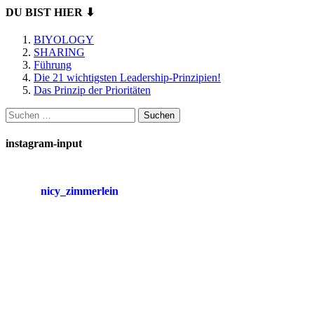
DU BIST HIER ⬇
BIYOLOGY
SHARING
Führung
Die 21 wichtigsten Leadership-Prinzipien!
Das Prinzip der Prioritäten
Suchen
nach:
instagram-input
nicy_zimmerlein