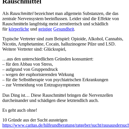
Rauschmittel
Als
Rauschmittel
bezeichnet man allgemein Substanzen, die das
zentrale Nervensystem beeinflussen. Leider sind die Effekte von
Rauschmitteln langfristig meist zerstörerisch und schädlich
für
körperliche
und
geistige
Gesundheit
.
Typische Vertreter sind zum Beispiel: Opioide, Alkohol, Cannabis,
Nicotin, Amphetamine, Cocain, halluzinogene Pilze und LSD.
Weitere Vertreter sind: Glücksspiel,
…aus den unterschiedlichen Gründen konsumiert:
– für den Abbau von Stress,
– aufgrund von Gruppendruck
– wegen der euphorisierenden Wirkung
– für die Selbsttherapie von psychiatrischen Erkrankungen
– zur Vermeidung von Entzugssymptomen
Das Ding ist… Diese Rauschmittel bringen die Nervenzellen
durcheinander und schädigen diese letztendlich auch.
Es geht auch ohne!
10 Gründe aus der Sucht aussteigen
https://www.caritas.de/hilfeundberatung/ratgeber/sucht/rausausdersuc