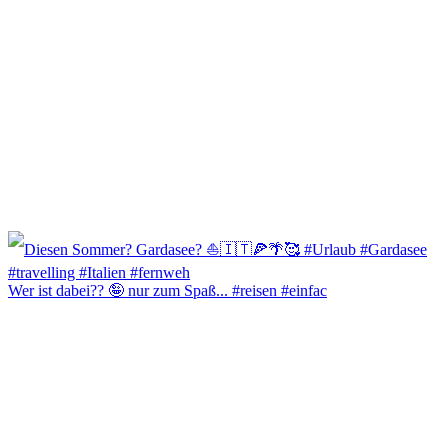
Wer ist dabei?? 🤪 nur zum Spaß... #reisen #einfac