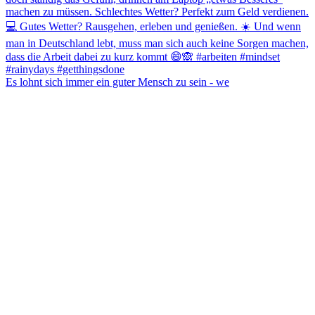
Es lohnt sich immer ein guter Mensch zu sein - we