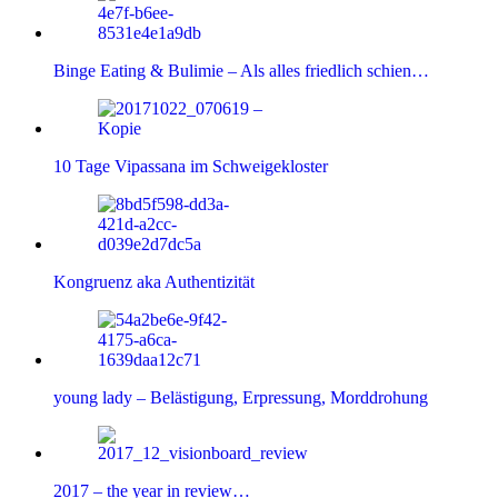
Binge Eating & Bulimie – Als alles friedlich schien…
10 Tage Vipassana im Schweigekloster
Kongruenz aka Authentizität
young lady – Belästigung, Erpressung, Morddrohung
2017 – the year in review…