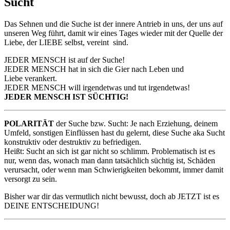
Sucht
Das Sehnen und die Suche ist der innere Antrieb in uns, der uns auf
unseren Weg führt, damit wir eines Tages wieder mit der Quelle der
Liebe, der LIEBE selbst, vereint sind.
JEDER MENSCH ist auf der Suche!
JEDER MENSCH hat in sich die Gier nach Leben und
Liebe verankert.
JEDER MENSCH will irgendetwas und tut irgendetwas!
JEDER MENSCH IST SÜCHTIG!
POLARITÄT
der Suche bzw. Sucht: Je nach Erziehung, deinem
Umfeld, sonstigen Einflüssen hast du gelernt, diese Suche aka Sucht
konstruktiv oder destruktiv zu befriedigen.
Heißt: Sucht an sich ist gar nicht so schlimm. Problematisch ist es
nur, wenn das, wonach man dann tatsächlich süchtig ist, Schäden
verursacht, oder wenn man Schwierigkeiten bekommt, immer damit
versorgt zu sein.
Bisher war dir das vermutlich nicht bewusst, doch ab JETZT ist es
DEINE ENTSCHEIDUNG!