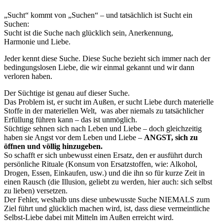
„Sucht“ kommt von „Suchen“ – und tatsächlich ist Sucht ein
Suchen:
Sucht ist die Suche nach glücklich sein, Anerkennung,
Harmonie und Liebe.
Jeder kennt diese Suche. Diese Suche bezieht sich immer nach der
bedingungslosen Liebe, die wir einmal gekannt und wir dann
verloren haben.
Der Süchtige ist genau auf dieser Suche.
Das Problem ist, er sucht im Außen, er sucht Liebe durch materielle
Stoffe in der materiellen Welt, was aber niemals zu tatsächlicher
Erfüllung führen kann – das ist unmöglich.
Süchtige sehnen sich nach Leben und Liebe – doch gleichzeitig
haben sie Angst vor dem Leben und Liebe –
ANGST, sich zu
öffnen und völlig hinzugeben.
So schafft er sich unbewusst einen Ersatz, den er ausführt durch
persönliche Rituale (Konsum von Ersatzstoffen, wie: Alkohol,
Drogen, Essen, Einkaufen, usw.) und die ihn so für kurze Zeit in
einen Rausch (die Illusion, geliebt zu werden, hier auch: sich selbst
zu lieben) versetzen.
Der Fehler, weshalb uns diese unbewusste Suche NIEMALS zum
Ziel führt und glücklich machen wird, ist, dass diese vermeintliche
Selbst-Liebe dabei mit Mitteln im Außen erreicht wird.