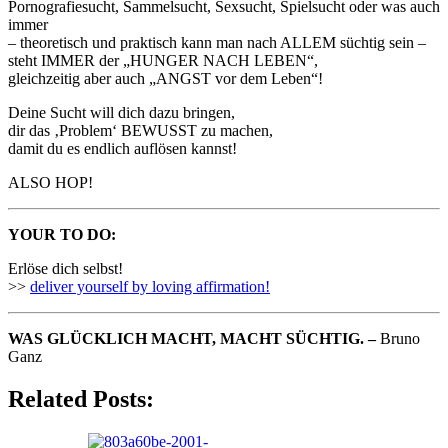
Pornografiesucht, Sammelsucht, Sexsucht, Spielsucht oder was auch
immer
– theoretisch und praktisch kann man nach ALLEM süchtig sein –
steht IMMER der „HUNGER NACH LEBEN“,
gleichzeitig aber auch „ANGST vor dem Leben“!
Deine Sucht will dich dazu bringen,
dir das ‚Problem‘ BEWUSST zu machen,
damit du es endlich auflösen kannst!
ALSO HOP!
YOUR TO DO:
Erlöse dich selbst!
>>
deliver yourself by loving affirmation!
WAS GLÜCKLICH MACHT, MACHT SÜCHTIG. –
Bruno
Ganz
Related Posts: