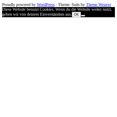
Proudly powered by
WordPress
·
Theme: Suits by
Theme Weaver
Diese Website benutzt Cookies. Wenn du die Website weiter nutzt,
gehen wir von deinem Einverständnis aus.
OK