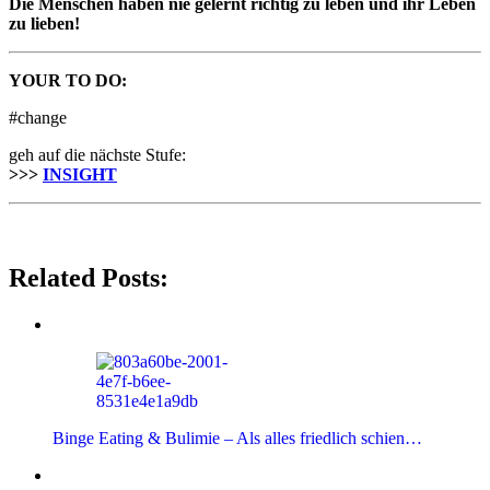
Die Menschen haben nie gelernt richtig zu leben und ihr Leben
zu lieben!
YOUR TO DO:
#change
geh auf die nächste Stufe:
>>>
INSIGHT
Related Posts:
Binge Eating & Bulimie – Als alles friedlich schien…