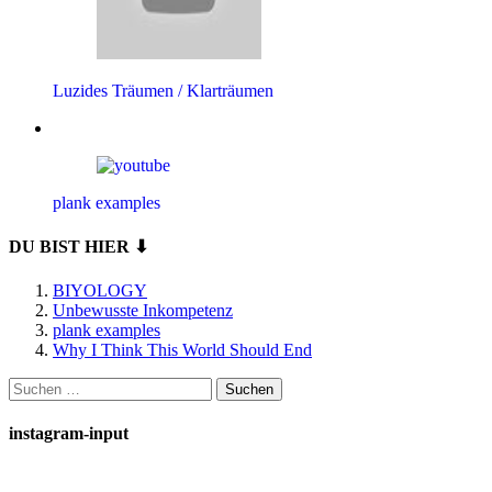
Luzides Träumen / Klarträumen
plank examples
DU BIST HIER ⬇
BIYOLOGY
Unbewusste Inkompetenz
plank examples
Why I Think This World Should End
Suchen
nach:
instagram-input