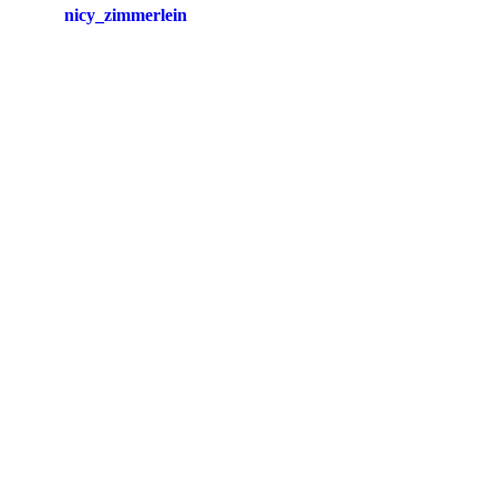
nicy_zimmerlein