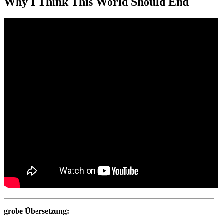
Why I Think This World Should End
grobe Übersetzung: