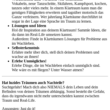
Vokabeln, neue Tanzschritte, Skifahren, Kampfsport, kochen,
tanzen oder vieles mehr. In einem Klartraum kann man die
geistigen Fähigkeiten erweitern und tagsüber motorisch das
Ganze verfeinern. Wer jahrelang Klarträume durchführt ist
sogar in der Lage eine Sprache im Traum zu lernen.
Lösungen und Ideen
Hol dir Inspiration aus deinem Klartraum! Sammle Ideen, die
du dann im Real-Life umsetzen kannst.
Außerdem: Finde in Klarträumen Lösungen für Probleme aus
im Wachleben.
Selbsterkenntnis
Erfahre mehr über dich, stell dich deinen Problemen und
wachse an ihnen!
Erlebe Unmögliches!
Erlebe Dinge, die im Wachleben einfach unmöglich sind.
Wie wäre es mit fliegen? Unter Wasser atmen?
Hat luzides Träumen auch Nachteile?
Suchtgefahr! Mach dich also NIEMALS dein Leben und dein
Befinden von deinen Träumen abhängig. Sonst besteht die Gefahr,
dass du irgendwann nicht mehr unterscheiden kannst zwischen
Traum und Real-Life.
Ansonsten: Just do it!