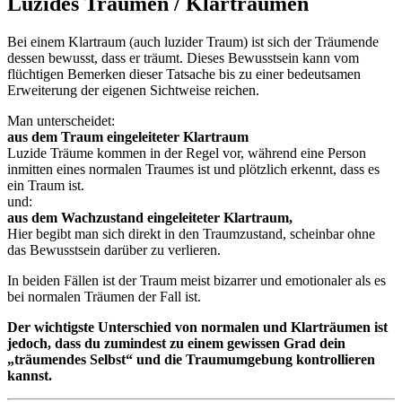
Luzides Träumen / Klarträumen
Bei einem Klartraum (auch luzider Traum) ist sich der Träumende
dessen bewusst, dass er träumt. Dieses Bewusstsein kann vom
flüchtigen Bemerken dieser Tatsache bis zu einer bedeutsamen
Erweiterung der eigenen Sichtweise reichen.
Man unterscheidet:
aus dem Traum eingeleiteter Klartraum
Luzide Träume kommen in der Regel vor, während eine Person
inmitten eines normalen Traumes ist und plötzlich erkennt, dass es
ein Traum ist.
und:
aus dem Wachzustand eingeleiteter Klartraum,
Hier begibt man sich direkt in den Traumzustand, scheinbar ohne
das Bewusstsein darüber zu verlieren.
In beiden Fällen ist der Traum meist bizarrer und emotionaler als es
bei normalen Träumen der Fall ist.
Der wichtigste Unterschied von normalen und Klarträumen ist
jedoch, dass du zumindest zu einem gewissen Grad dein
„träumendes Selbst“ und die Traumumgebung kontrollieren
kannst.