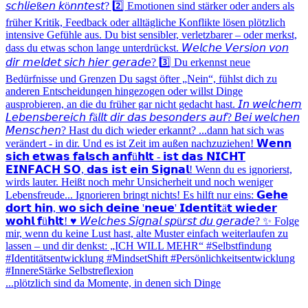
...plötzlich sind da Momente, in denen sich Dinge