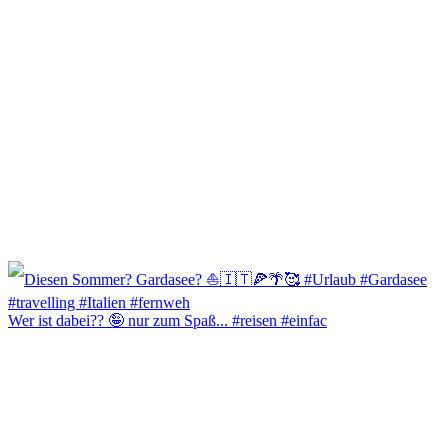
Wer ist dabei?? 🤪 nur zum Spaß... #reisen #einfac