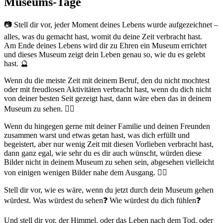
Museums-Tage
📷 Stell dir vor, jeder Moment deines Lebens wurde aufgezeichnet –
alles, was du gemacht hast, womit du deine Zeit verbracht hast.
Am Ende deines Lebens wird dir zu Ehren ein Museum errichtet
und dieses Museum zeigt dein Leben genau so, wie du es gelebt
hast. 🔮
Wenn du die meiste Zeit mit deinem Beruf, den du nicht mochtest
oder mit freudlosen Aktivitäten verbracht hast, wenn du dich nicht
von deiner besten Seit gezeigt hast, dann wäre eben das in deinem
Museum zu sehen. 🤷‍♀️
Wenn du hingegen gerne mit deiner Familie und deinen Freunden
zusammen warst und etwas getan hast, was dich erfüllt und
begeistert, aber nur wenig Zeit mit diesen Vorlieben verbracht hast,
dann ganz egal, wie sehr du es dir auch wünscht, würden diese
Bilder nicht in deinem Museum zu sehen sein, abgesehen vielleicht
von einigen wenigen Bilder nahe dem Ausgang. 🙇‍♂️
Stell dir vor, wie es wäre, wenn du jetzt durch dein Museum gehen
würdest. Was würdest du sehen❓ Wie würdest du dich fühlen❓
Und stell dir vor, der Himmel, oder das Leben nach dem Tod, oder