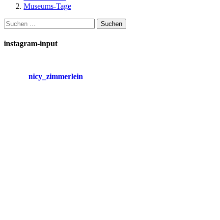
Museums-Tage
Suchen
nach:
instagram-input
nicy_zimmerlein