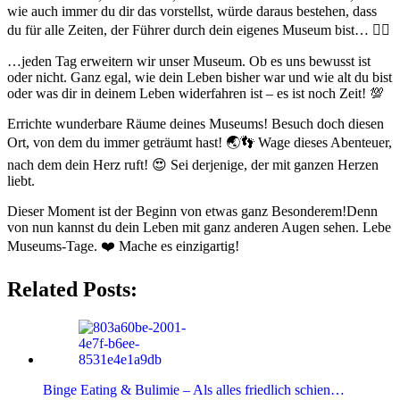
wie auch immer du dir das vorstellst, würde daraus bestehen, dass
du für alle Zeiten, der Führer durch dein eigenes Museum bist… 👨‍✈️
…jeden Tag erweitern wir unser Museum. Ob es uns bewusst ist
oder nicht. Ganz egal, wie dein Leben bisher war und wie alt du bist
oder was dir in deinem Leben widerfahren ist – es ist noch Zeit! 💯
Errichte wunderbare Räume deines Museums! Besuch doch diesen
Ort, von dem du immer geträumt hast! 🌏👣 Wage dieses Abenteuer,
nach dem dein Herz ruft! 😍 Sei derjenige, der mit ganzen Herzen
liebt.
Dieser Moment ist der Beginn von etwas ganz Besonderem!Denn
von nun kannst du dein Leben mit ganz anderen Augen sehen. Lebe
Museums-Tage. ❤️ Mache es einzigartig!
Related Posts:
Binge Eating & Bulimie – Als alles friedlich schien…