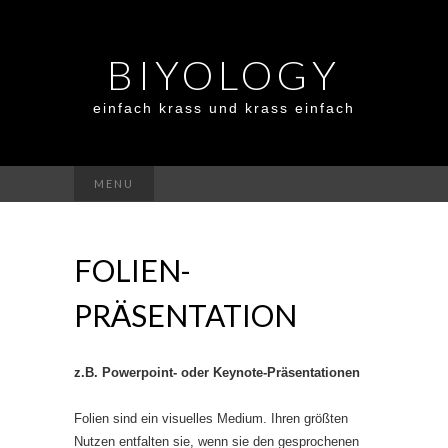
BIYOLOGY
einfach krass und krass einfach
Suchen
MENU
nach:
FOLIEN-
PRÄSENTATION
z.B. Powerpoint- oder Keynote-Präsentationen
Folien sind ein visuelles Medium. Ihren größten
Nutzen entfalten sie, wenn sie den gesprochenen