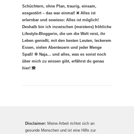
Schüchtern, ohne Plan, traurig, einsam,
essgestört – das war einmal! ❌ Alles ist
erlernbar und sowieso: Alles ist möglich!
Deshalb bin ich inzwischen (meistens) fröhliche
Lifestyle-Bloggerin, die um die Welt reist, ihr
Leben genießt, mit den besten Leuten, leckerem
Essen, vielen Abenteuern und jeder Menge
Spaß! 🌞 Naja… und alles, was es sonst noch
über mich zu wissen gibt, erfährst du genau
hier! 🙈
Disclaimer:
Meine Arbeit richtet sich an
gesunde Menschen und ist eine Hilfe zur