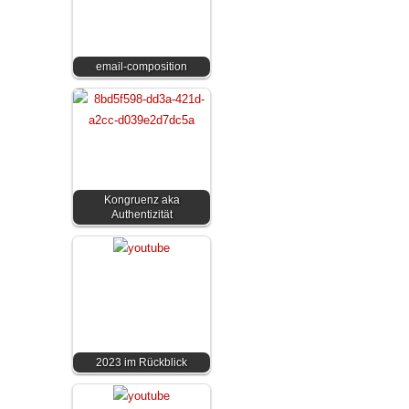
email-composition
Kongruenz aka
Authentizität
2023 im Rückblick